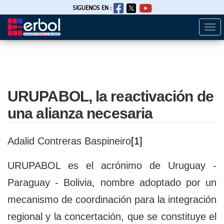
SIGUENOS EN :
Togg
Pasar
navi
al
contenido
principal
URUPABOL, la reactivación de
una alianza necesaria
Adalid Contreras Baspineiro
[1]
URUPABOL es el acrónimo de Uruguay -
Paraguay - Bolivia, nombre adoptado por un
mecanismo de coordinación para la integración
regional y la concertación, que se constituye el