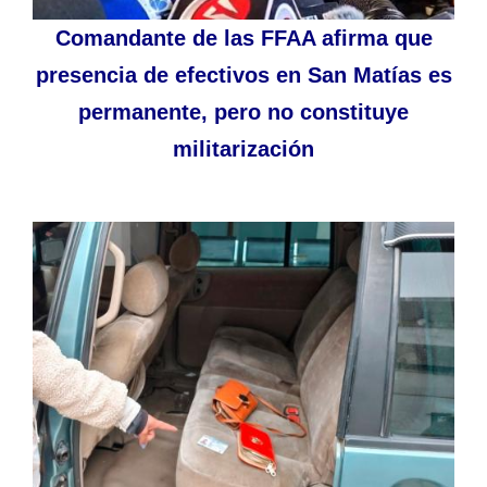
Comandante de las FFAA afirma que
presencia de efectivos en San Matías es
permanente, pero no constituye
militarización