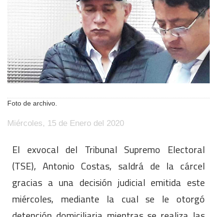
Foto de archivo.
Miércoles, 15 de Enero del 2020
El exvocal del Tribunal Supremo Electoral
(TSE), Antonio Costas, saldrá de la cárcel
gracias a una decisión judicial emitida este
miércoles, mediante la cual se le otorgó
detención domiciliaria mientras se realiza las