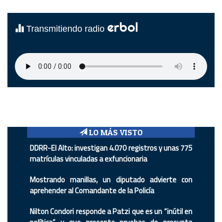
erbol
Transmitiendo radio
LO MÁS VISTO
DDRR-El Alto: investigan 4.070 registros y unas 775
matrículas vinculadas a exfuncionaria
Mostrando manillas, un diputado advierte con
aprehender al Comandante de la Policía
Nilton Condori responde a Patzi que es un “inútil en