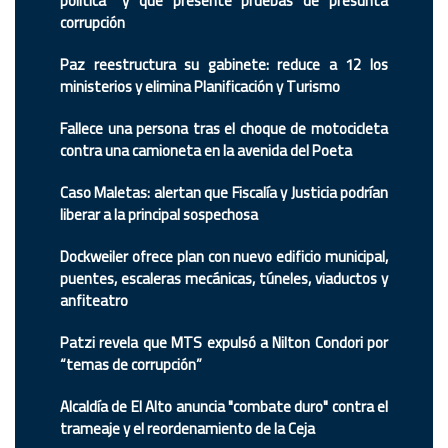
política” y que presente pruebas de presunta
corrupción
Paz reestructura su gabinete: reduce a 12 los
ministerios y elimina Planificación y Turismo
Fallece una persona tras el choque de motocicleta
contra una camioneta en la avenida del Poeta
Caso Maletas: alertan que Fiscalía y Justicia podrían
liberar a la principal sospechosa
Dockweiler ofrece plan con nuevo edificio municipal,
puentes, escaleras mecánicas, túneles, viaductos y
anfiteatro
Patzi revela que MTS expulsó a Nilton Condori por
“temas de corrupción”
Alcaldía de El Alto anuncia "combate duro" contra el
trameaje y el reordenamiento de la Ceja