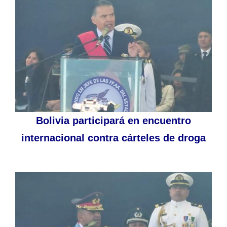
Bolivia participará en encuentro
internacional contra cárteles de droga