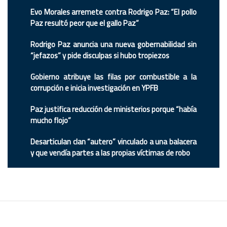
Evo Morales arremete contra Rodrigo Paz: “El pollo
Paz resultó peor que el gallo Paz”
Rodrigo Paz anuncia una nueva gobernabilidad sin
“jefazos” y pide disculpas si hubo tropiezos
Gobierno atribuye las filas por combustible a la
corrupción e inicia investigación en YPFB
Paz justifica reducción de ministerios porque “había
mucho flojo”
Desarticulan clan “autero” vinculado a una balacera
y que vendía partes a las propias víctimas de robo