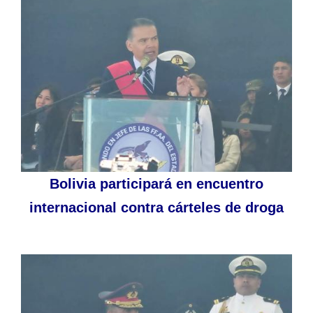
Bolivia participará en encuentro
internacional contra cárteles de droga