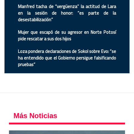
Manfred tacha de “vergüenza” la actitud de Lara
en la sesión de honor: “es parte de la
desestabilización”
Mujer que escapó de su agresor en Norte Potosí
pide rescatar a sus dos hijos
Loza pondera declaraciones de Sokol sobre Evo: “se
ha entendido que el Gobierno persigue falsificando
pruebas”
Más Noticias