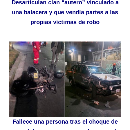
Desarticulan clan “autero” vinculado a
una balacera y que vendía partes a las
propias víctimas de robo
Fallece una persona tras el choque de