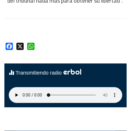
del tribunal nada más para obtener su libertad”.
Facebook
X
WhatsApp
erbol
Transmitiendo radio