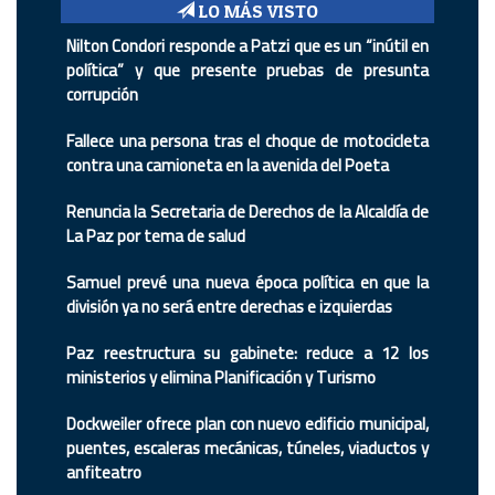
LO MÁS VISTO
Nilton Condori responde a Patzi que es un “inútil en
política” y que presente pruebas de presunta
corrupción
Fallece una persona tras el choque de motocicleta
contra una camioneta en la avenida del Poeta
Renuncia la Secretaria de Derechos de la Alcaldía de
La Paz por tema de salud
Samuel prevé una nueva época política en que la
división ya no será entre derechas e izquierdas
Paz reestructura su gabinete: reduce a 12 los
ministerios y elimina Planificación y Turismo
Dockweiler ofrece plan con nuevo edificio municipal,
puentes, escaleras mecánicas, túneles, viaductos y
anfiteatro