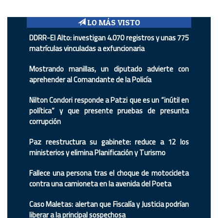
LO MÁS VISTO
DDRR-El Alto: investigan 4.070 registros y unas 775
matrículas vinculadas a exfuncionaria
Mostrando manillas, un diputado advierte con
aprehender al Comandante de la Policía
Nilton Condori responde a Patzi que es un “inútil en
política” y que presente pruebas de presunta
corrupción
Paz reestructura su gabinete: reduce a 12 los
ministerios y elimina Planificación y Turismo
Fallece una persona tras el choque de motocicleta
contra una camioneta en la avenida del Poeta
Caso Maletas: alertan que Fiscalía y Justicia podrían
liberar a la principal sospechosa