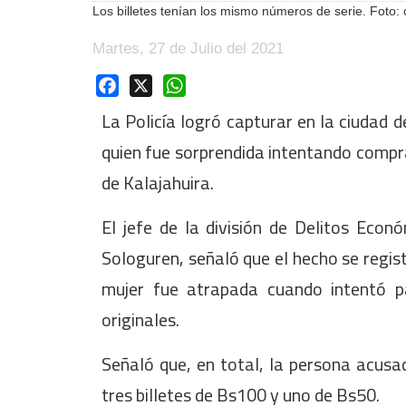
Los billetes tenían los mismo números de serie. Foto: 
Martes, 27 de Julio del 2021
Facebook
X
WhatsApp
La Policía logró capturar en la ciudad 
quien fue sorprendida intentando compra
de Kalajahuira.
El jefe de la división de Delitos Econ
Sologuren, señaló que el hecho se regis
mujer fue atrapada cuando intentó p
originales.
Señaló que, en total, la persona acusa
tres billetes de Bs100 y uno de Bs50.