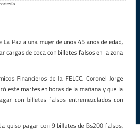
cortesía.
de La Paz a una mujer de unos 45 años de edad,
r cargas de coca con billetes falsos en la zona
ómicos Financieros de la FELCC, Coronel Jorge
tró este martes en horas de la mañana y que la
agar con billetes falsos entremezclados con
da quiso pagar con 9 billetes de Bs200 falsos,