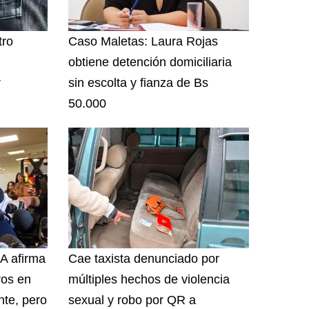
tro
Caso Maletas: Laura Rojas
obtiene detención domiciliaria
r
sin escolta y fianza de Bs
50.000
A afirma
Cae taxista denunciado por
vos en
múltiples hechos de violencia
te, pero
sexual y robo por QR a