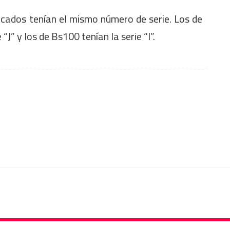
ficados tenían el mismo número de serie. Los de
J” y los de Bs100 tenían la serie “I”.