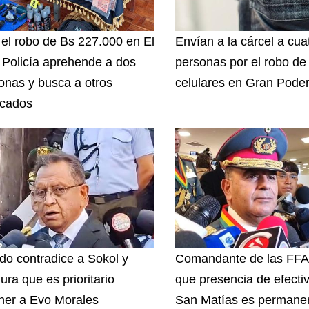
 el robo de Bs 227.000 en El
Envían a la cárcel a cua
, Policía aprehende a dos
personas por el robo de
onas y busca a otros
celulares en Gran Pode
icados
do contradice a Sokol y
Comandante de las FFA
ura que es prioritario
que presencia de efecti
ner a Evo Morales
San Matías es permanen