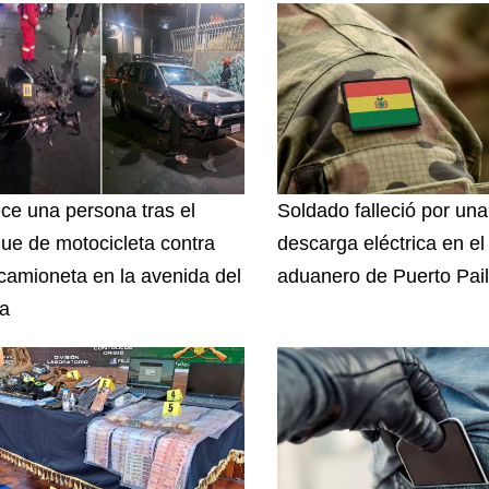
ece una persona tras el
Soldado falleció por una
ue de motocicleta contra
descarga eléctrica en el
camioneta en la avenida del
aduanero de Puerto Pai
a