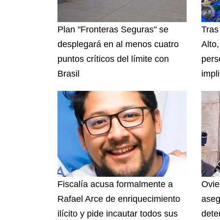
Plan "Fronteras Seguras" se
Tras
desplegará en al menos cuatro
Alto
puntos críticos del límite con
pers
Brasil
impl
Fiscalía acusa formalmente a
Ovie
Rafael Arce de enriquecimiento
aseg
ilícito y pide incautar todos sus
dete