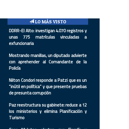
LO MÁS VISTO
DDRR-El Alto: investigan 4.070 registros y
unas 775 matrículas vinculadas a
exfuncionaria
Mostrando manillas, un diputado advierte
con aprehender al Comandante de la
Policía
Nilton Condori responde a Patzi que es un
“inútil en política” y que presente pruebas
de presunta corrupción
Paz reestructura su gabinete: reduce a 12
los ministerios y elimina Planificación y
Turismo