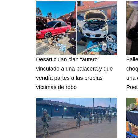
Desarticulan clan “autero”
Fall
vinculado a una balacera y que
choq
vendía partes a las propias
una 
víctimas de robo
Poet