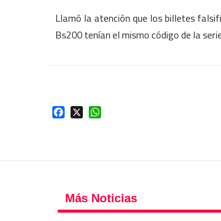
Llamó la atención que los billetes falsi
Bs200 tenían el mismo código de la serie “
Facebook
X
WhatsApp
Más Noticias