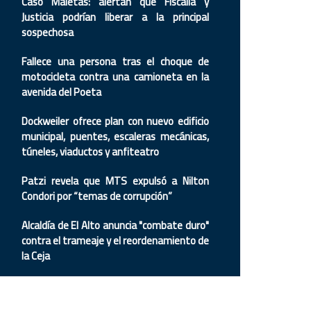
Caso Maletas: alertan que Fiscalía y
Justicia podrían liberar a la principal
sospechosa
Fallece una persona tras el choque de
motocicleta contra una camioneta en la
avenida del Poeta
Dockweiler ofrece plan con nuevo edificio
municipal, puentes, escaleras mecánicas,
túneles, viaductos y anfiteatro
Patzi revela que MTS expulsó a Nilton
Condori por “temas de corrupción”
Alcaldía de El Alto anuncia "combate duro"
contra el trameaje y el reordenamiento de
la Ceja