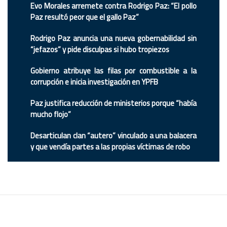
Evo Morales arremete contra Rodrigo Paz: “El pollo
Paz resultó peor que el gallo Paz”
Rodrigo Paz anuncia una nueva gobernabilidad sin
“jefazos” y pide disculpas si hubo tropiezos
Gobierno atribuye las filas por combustible a la
corrupción e inicia investigación en YPFB
Paz justifica reducción de ministerios porque “había
mucho flojo”
Desarticulan clan “autero” vinculado a una balacera
y que vendía partes a las propias víctimas de robo