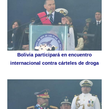
Bolivia participará en encuentro
internacional contra cárteles de droga