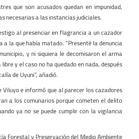
estres que son acusados quedan en impunidad,
 necesarias a las instancias judiciales.
estigo al presenciar en flagrancia a un cazador
uña a la que había matado. “Presenté la denuncia
unicipio, y ni siquiera le decomisaron el arma
 libre y el caso no ha quedado en nada, después
calía de Uyuni”, añadió.
 Viluyo e informó que al parecer los cazadores
ran a los comunarios porque cometen el delito
ando ya no se puede cumplir con la vigilancia
icía Forestal y Preservación del Medio Ambiente