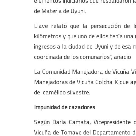
elementos indiciarios que respaldaron l
de Materia de Uyuni.
Llave relató que la persecución de l
kilómetros y que uno de ellos tenía una
ingresos a la ciudad de Uyuni y de esa 
coordinada de los comunarios”, añadió
La Comunidad Manejadora de Vicuña Vil
Manejadoras de Vicuña Colcha K que ag
del camélido silvestre.
Impunidad de cazadores
Según Daría Camata, Vicepresidente 
Vicuña de Tomave del Departamento de