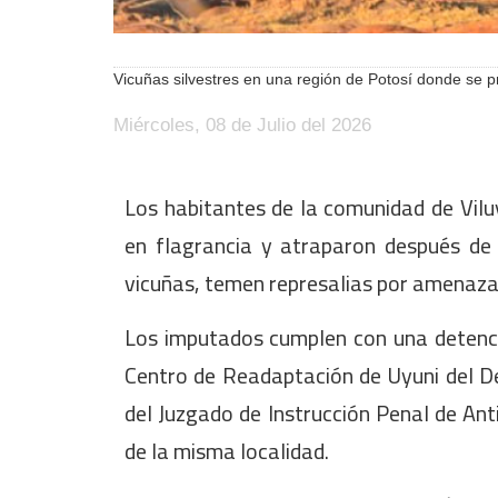
Vicuñas silvestres en una región de Potosí donde se 
Miércoles, 08 de Julio del 2026
Los habitantes de la comunidad de Vilu
en flagrancia y atraparon después de
vicuñas, temen represalias por amenazas
Los imputados cumplen con una detenci
Centro de Readaptación de Uyuni del D
del Juzgado de Instrucción Penal de Anti
de la misma localidad.