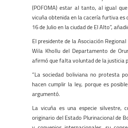
(POFOMA) estar al tanto, al igual que 
vicuña obtenida en la cacería furtiva es 
16 de Julio en la ciudad de El Alto”, aña
El presidente de la Asociación Regiona
Wila Khollu del Departamento de Or
afirmó que falta voluntad de la justicia 
“La sociedad boliviana no protesta po
hacen cumplir la ley, porque es posibl
argumentó.
La vicuña es una especie silvestre, 
originario del Estado Plurinacional de B
y convenios internacionales, su cons