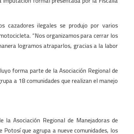
a imputación formal presentada por la Fiscalía
os cazadores ilegales se produjo por varios
 motocicleta. “Nos organizamos para cerrar los
manera logramos atraparlos, gracias a la labor
uyo forma parte de la Asociación Regional de
rupa a 18 comunidades que realizan el manejo
de la Asociación Regional de Manejadoras de
 Potosí que agrupa a nueve comunidades, los