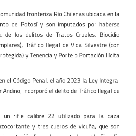
comunidad fronteriza Río Chilenas ubicada en la
ento de Potosí y son imputados por haberse
a de los delitos de Tratos Crueles, Biocidio
plares), Tráfico Ilegal de Vida Silvestre (con
rotegida) y Tenencia y Porte o Portación Ilícita
en el Código Penal, el año 2023 la Ley Integral
Andino, incorporó el delito de Tráfico Ilegal de
 un rifle calibre 22 utilizado para la caza
nzocortante y tres cueros de vicuña, que son