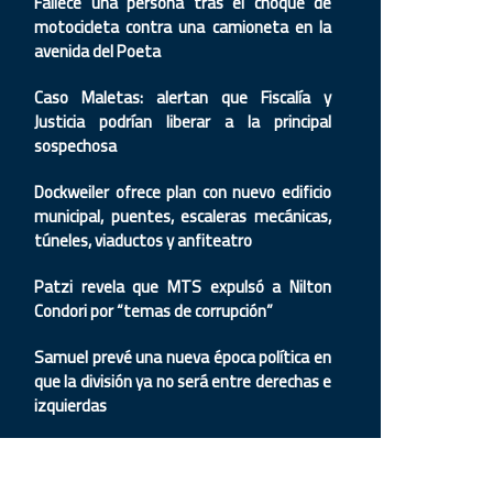
Fallece una persona tras el choque de
motocicleta contra una camioneta en la
avenida del Poeta
Caso Maletas: alertan que Fiscalía y
Justicia podrían liberar a la principal
sospechosa
Dockweiler ofrece plan con nuevo edificio
municipal, puentes, escaleras mecánicas,
túneles, viaductos y anfiteatro
Patzi revela que MTS expulsó a Nilton
Condori por “temas de corrupción”
Samuel prevé una nueva época política en
que la división ya no será entre derechas e
izquierdas