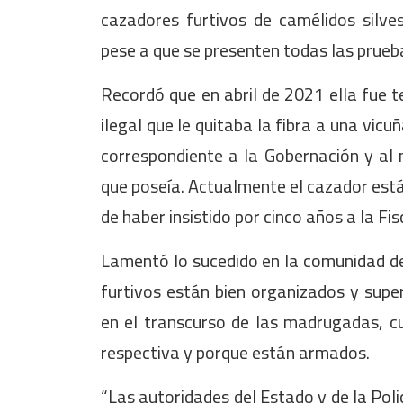
cazadores furtivos de camélidos silv
pese a que se presenten todas las pruebas
Recordó que en abril de 2021 ella fue t
ilegal que le quitaba la fibra a una vic
correspondiente a la Gobernación y al m
que poseía. Actualmente el cazador está
de haber insistido por cinco años a la Fis
Lamentó lo sucedido en la comunidad de
furtivos están bien organizados y supe
en el transcurso de las madrugadas, cu
respectiva y porque están armados.
“Las autoridades del Estado y de la Pol