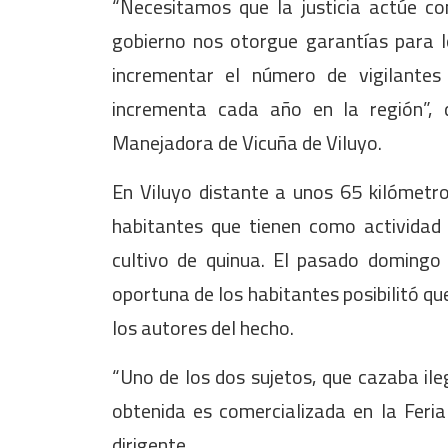
“Necesitamos que la justicia actúe co
gobierno nos otorgue garantías para l
incrementar el número de vigilantes
incrementa cada año en la región”, d
Manejadora de Vicuña de Viluyo.
En Viluyo distante a unos 65 kilómetro
habitantes que tienen como actividad 
cultivo de quinua. El pasado domingo 
oportuna de los habitantes posibilitó qu
los autores del hecho.
“Uno de los dos sujetos, que cazaba ile
obtenida es comercializada en la Feria 
dirigente.