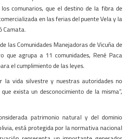
los comunarios, que el destino de la fibra de
comercializada en las ferias del puente Vela y la
dió Camata.
l de las Comunidades Manejadoras de Vicuña de
uro que agrupa a 11 comunidades, René Paca
para el cumplimiento de las leyes.
r la vida silvestre y nuestras autoridades no
e que exista un desconocimiento de la misma”,
considerada patrimonio natural y del dominio
olivia, está protegida por la normativa nacional
ervación representa un importante generador