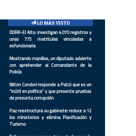
LO MÁS VISTO
DDRR-El Alto: investigan 4.070 registros y
unas 775 matrículas vinculadas a
exfuncionaria
Mostrando manillas, un diputado advierte
con aprehender al Comandante de la
Policía
Nilton Condori responde a Patzi que es un
“inútil en política” y que presente pruebas
de presunta corrupción
Paz reestructura su gabinete: reduce a 12
los ministerios y elimina Planificación y
Turismo