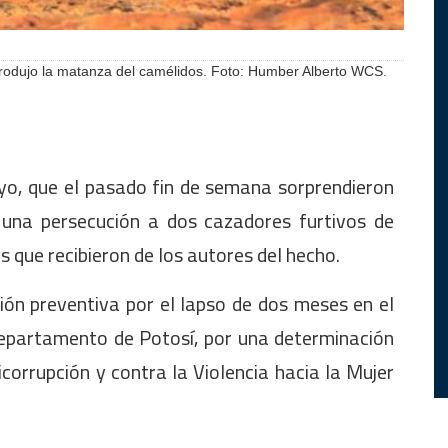
produjo la matanza del camélidos. Foto: Humber Alberto WCS.
yo, que el pasado fin de semana sorprendieron
 una persecución a dos cazadores furtivos de
 que recibieron de los autores del hecho.
ón preventiva por el lapso de dos meses en el
epartamento de Potosí, por una determinación
corrupción y contra la Violencia hacia la Mujer