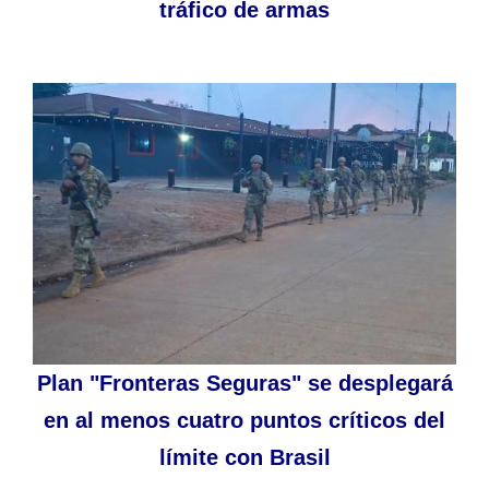
tráfico de armas
Plan "Fronteras Seguras" se desplegará
en al menos cuatro puntos críticos del
límite con Brasil