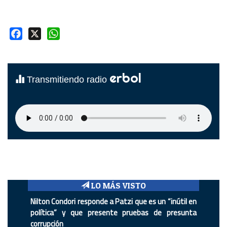
Facebook
X
WhatsApp
erbol
Transmitiendo radio
LO MÁS VISTO
Nilton Condori responde a Patzi que es un “inútil en
política” y que presente pruebas de presunta
corrupción