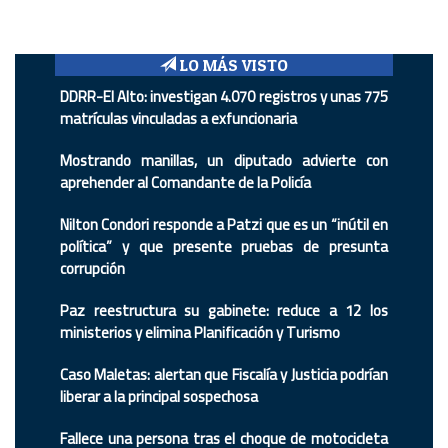
LO MÁS VISTO
DDRR-El Alto: investigan 4.070 registros y unas 775
matrículas vinculadas a exfuncionaria
Mostrando manillas, un diputado advierte con
aprehender al Comandante de la Policía
Nilton Condori responde a Patzi que es un “inútil en
política” y que presente pruebas de presunta
corrupción
Paz reestructura su gabinete: reduce a 12 los
ministerios y elimina Planificación y Turismo
Caso Maletas: alertan que Fiscalía y Justicia podrían
liberar a la principal sospechosa
Fallece una persona tras el choque de motocicleta