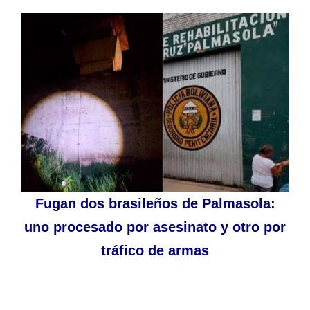
Fugan dos brasileños de Palmasola:
uno procesado por asesinato y otro por
tráfico de armas