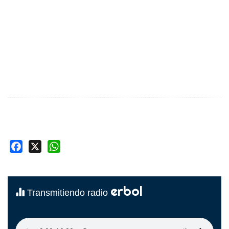
Facebook
X
WhatsApp
erbol
Transmitiendo radio