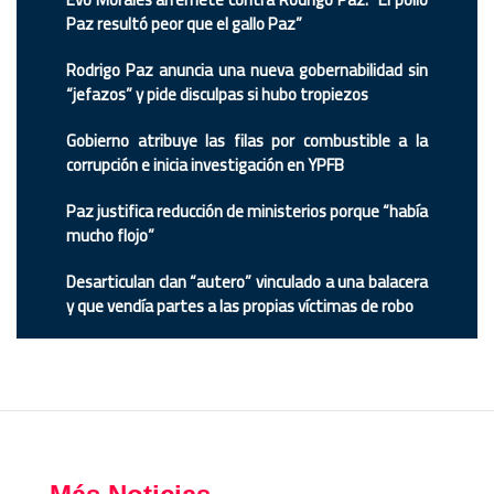
Paz resultó peor que el gallo Paz”
Rodrigo Paz anuncia una nueva gobernabilidad sin
“jefazos” y pide disculpas si hubo tropiezos
Gobierno atribuye las filas por combustible a la
corrupción e inicia investigación en YPFB
Paz justifica reducción de ministerios porque “había
mucho flojo”
Desarticulan clan “autero” vinculado a una balacera
y que vendía partes a las propias víctimas de robo