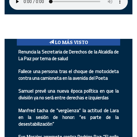
LO MÁS VISTO
Renuncia la Secretaria de Derechos de la Alcaldía de
La Paz por tema de salud
Fallece una persona tras el choque de motocicleta
contra una camioneta en la avenida del Poeta
Samuel prevé una nueva época política en que la
división ya no será entre derechas e izquierdas
Manfred tacha de “vergüenza” la actitud de Lara
en la sesión de honor: “es parte de la
desestabilización”
Evo Morales arremete contra Rodrigo Paz: “El pollo