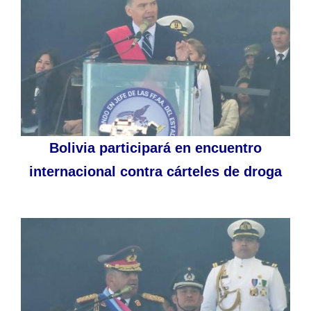
Bolivia participará en encuentro
internacional contra cárteles de droga