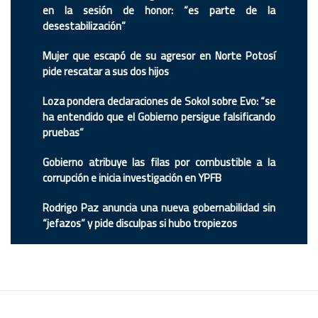
en la sesión de honor: “es parte de la
desestabilización”
Mujer que escapó de su agresor en Norte Potosí
pide rescatar a sus dos hijos
Loza pondera declaraciones de Sokol sobre Evo: “se
ha entendido que el Gobierno persigue falsificando
pruebas”
Gobierno atribuye las filas por combustible a la
corrupción e inicia investigación en YPFB
Rodrigo Paz anuncia una nueva gobernabilidad sin
“jefazos” y pide disculpas si hubo tropiezos