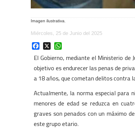
Imagen ilustrativa.
Miércoles, 25 de Junio del 2025
Facebook
X
WhatsApp
El Gobierno, mediante el Ministerio de 
objetivo es endurecer las penas de priv
a 18 años, que cometan delitos contra la 
Actualmente, la norma especial para n
menores de edad se reduzca en cuatro 
graves son penados con un máximo de h
este grupo etario.