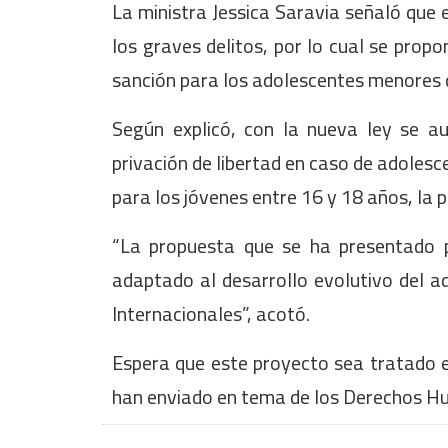
La ministra Jessica Saravia señaló que 
los graves delitos, por lo cual se prop
sanción para los adolescentes menores 
Según explicó, con la nueva ley se 
privación de libertad en caso de adolesc
para los jóvenes entre 16 y 18 años, la 
“La propuesta que se ha presentado 
adaptado al desarrollo evolutivo del a
Internacionales”, acotó.
Espera que este proyecto sea tratado en
han enviado en tema de los Derechos H