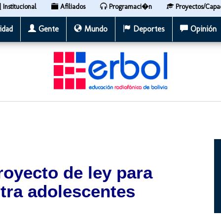
Institucional
Afiliados
Programaci�n
Proyectos/Capa
idad
Gente
Mundo
Deportes
Opinión
oyecto de ley para
tra adolescentes