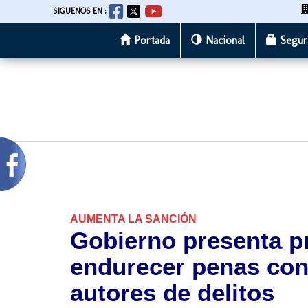
SIGUENOS EN :
Portada
Nacional
Segur
Pasar
al
contenido
principal
AUMENTA LA SANCIÓN
Gobierno presenta pr
endurecer penas con
autores de delitos