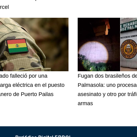
rcel
ado falleció por una
Fugan dos brasileños d
arga eléctrica en el puesto
Palmasola: uno procesa
nero de Puerto Pailas
asesinato y otro por tráf
armas