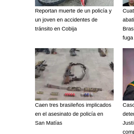
Reportan muerte de un policía y
Cuat
un joven en accidentes de
abati
tránsito en Cobija
Bras
fuga
Caen tres brasileños implicados
Caso
en el asesinato de policía en
dete
San Matías
Just
comp