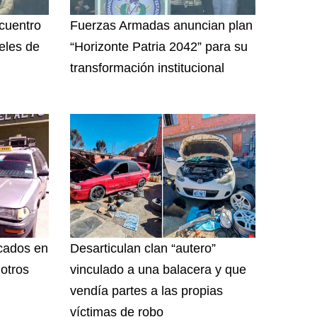
ncuentro
Fuerzas Armadas anuncian plan
teles de
“Horizonte Patria 2042” para su
transformación institucional
cados en
Desarticulan clan “autero”
 otros
vinculado a una balacera y que
vendía partes a las propias
víctimas de robo