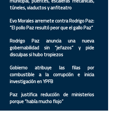
municipal, puentes, escaleras mecánicas,
túneles, viaductos y anfiteatro
Evo Morales arremete contra Rodrigo Paz:
“El pollo Paz resultó peor que el gallo Paz”
Rodrigo Paz anuncia una nueva
gobernabilidad sin “jefazos” y pide
disculpas si hubo tropiezos
Gobierno atribuye las filas por
combustible a la corrupción e inicia
investigación en YPFB
Paz justifica reducción de ministerios
porque “había mucho flojo”