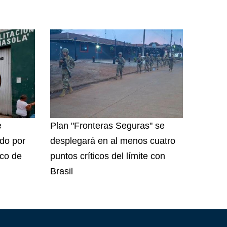
e
Plan "Fronteras Seguras" se
do por
desplegará en al menos cuatro
ico de
puntos críticos del límite con
Brasil