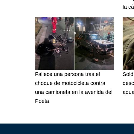
la cá
Fallece una persona tras el
Sold
choque de motocicleta contra
desc
una camioneta en la avenida del
adua
Poeta