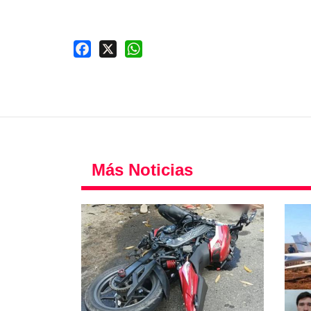
Facebook
X
WhatsApp
Más Noticias