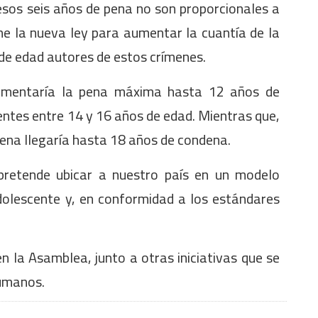
esos seis años de pena no son proporcionales a
one la nueva ley para aumentar la cuantía de la
de edad autores de estos crímenes.
aumentaría la pena máxima hasta 12 años de
entes entre 14 y 16 años de edad. Mientras que,
pena llegaría hasta 18 años de condena.
pretende ubicar a nuestro país en un modelo
dolescente y, en conformidad a los estándares
 la Asamblea, junto a otras iniciativas que se
umanos.