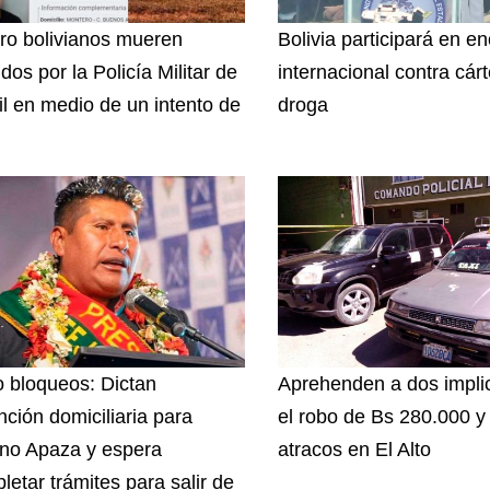
ro bolivianos mueren
Bolivia participará en e
dos por la Policía Militar de
internacional contra cár
il en medio de un intento de
droga
 bloqueos: Dictan
Aprehenden a dos impli
nción domiciliaria para
el robo de Bs 280.000 y
ino Apaza y espera
atracos en El Alto
letar trámites para salir de