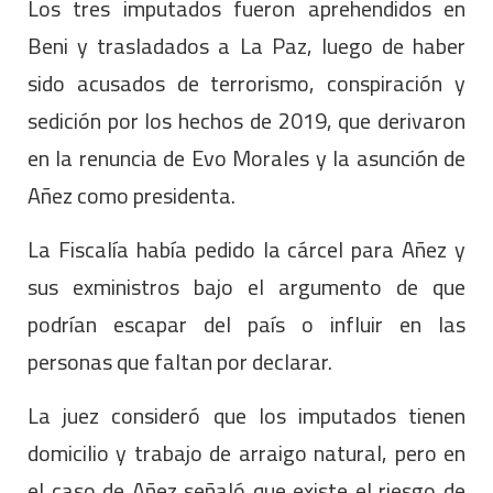
Los tres imputados fueron aprehendidos en
Beni y trasladados a La Paz, luego de haber
sido acusados de terrorismo, conspiración y
sedición por los hechos de 2019, que derivaron
en la renuncia de Evo Morales y la asunción de
Añez como presidenta.
La Fiscalía había pedido la cárcel para Añez y
sus exministros bajo el argumento de que
podrían escapar del país o influir en las
personas que faltan por declarar.
La juez consideró que los imputados tienen
domicilio y trabajo de arraigo natural, pero en
el caso de Añez señaló que existe el riesgo de