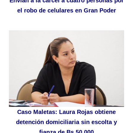
Envían a la cárcel a cuatro personas por
el robo de celulares en Gran Poder
Caso Maletas: Laura Rojas obtiene
detención domiciliaria sin escolta y
fianza de Bs 50.000