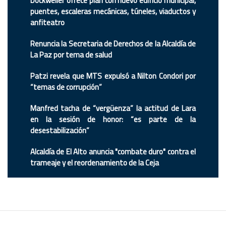
Dockweiler ofrece plan con nuevo edificio municipal,
puentes, escaleras mecánicas, túneles, viaductos y
anfiteatro
Renuncia la Secretaria de Derechos de la Alcaldía de
La Paz por tema de salud
Patzi revela que MTS expulsó a Nilton Condori por
“temas de corrupción”
Manfred tacha de “vergüenza” la actitud de Lara
en la sesión de honor: “es parte de la
desestabilización”
Alcaldía de El Alto anuncia "combate duro" contra el
trameaje y el reordenamiento de la Ceja