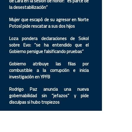
de Lara en la sesión de honor: “es parte de
la desestabilización”
Mujer que escapó de su agresor en Norte
Potosí pide rescatar a sus dos hijos
Loza pondera declaraciones de Sokol
sobre Evo: “se ha entendido que el
Gobierno persigue falsificando pruebas”
Gobierno atribuye las filas por
combustible a la corrupción e inicia
investigación en YPFB
Rodrigo Paz anuncia una nueva
gobernabilidad sin “jefazos” y pide
disculpas si hubo tropiezos