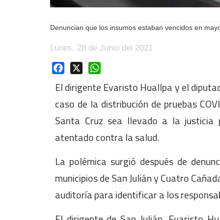
Denuncian que los insumos estaban vencidos en may
Lunes, 28 de Junio del 2021
Facebook
X
WhatsApp
El dirigente Evaristo Huallpa y el diput
caso de la distribución de pruebas COV
Santa Cruz sea llevado a la justicia 
atentado contra la salud.
La polémica surgió después de denunc
municipios de San Julián y Cuatro Cañada
auditoría para identificar a los responsa
El dirigente de San Julián, Evaristo Hu