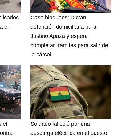
plicados
Caso bloqueos: Dictan
ía en
detención domiciliaria para
Justino Apaza y espera
completar trámites para salir de
la cárcel
 el
Soldado falleció por una
ontra
descarga eléctrica en el puesto