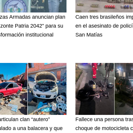
zas Armadas anuncian plan
Caen tres brasileños im
izonte Patria 2042” para su
en el asesinato de polic
sformación institucional
San Matías
rticulan clan “autero”
Fallece una persona tras
ulado a una balacera y que
choque de motocicleta c