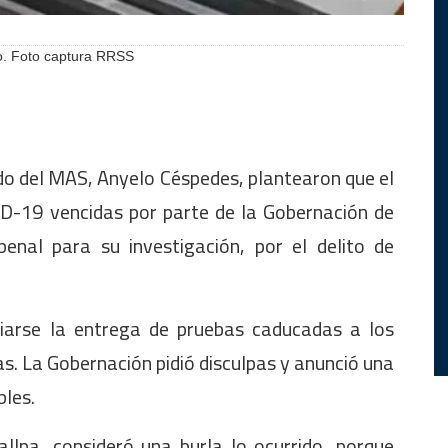
o. Foto captura RRSS
ado del MAS, Anyelo Céspedes, plantearon que el
ID-19 vencidas por parte de la Gobernación de
penal para su investigación, por el delito de
iarse la entrega de pruebas caducadas a los
s. La Gobernación pidió disculpas y anunció una
bles.
allpa, consideró una burla lo ocurrido, porque