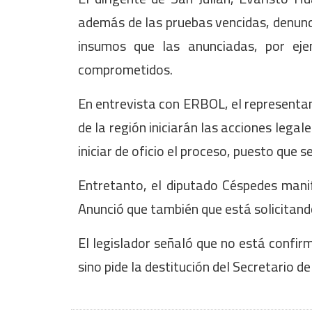
además de las pruebas vencidas, denunc
insumos que las anunciadas, por ej
comprometidos.
En entrevista con ERBOL, el representa
de la región iniciarán las acciones legal
iniciar de oficio el proceso, puesto que 
Entretanto, el diputado Céspedes mani
Anunció que también que está solicitando
El legislador señaló que no está confir
sino pide la destitución del Secretario d