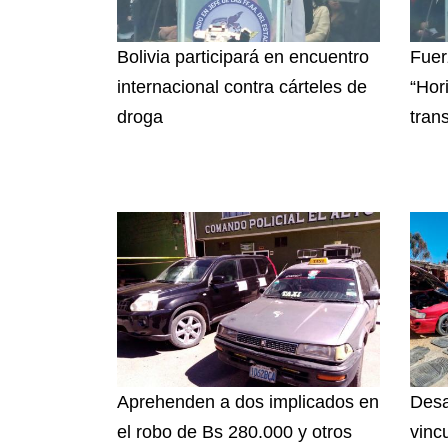
Bolivia participará en encuentro
Fuer
internacional contra cárteles de
“Hor
droga
tran
Aprehenden a dos implicados en
Desa
el robo de Bs 280.000 y otros
vinc