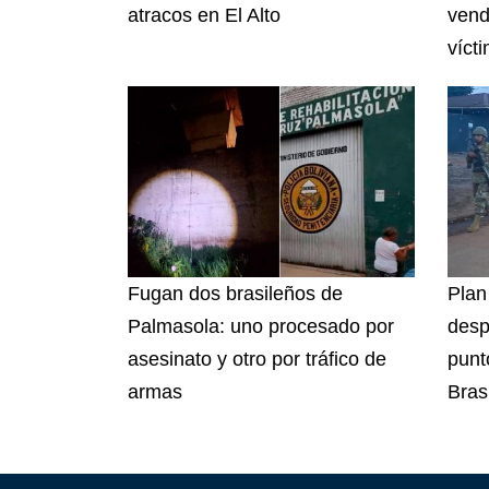
atracos en El Alto
vend
víct
Fugan dos brasileños de
Plan
Palmasola: uno procesado por
desp
asesinato y otro por tráfico de
punto
armas
Brasi