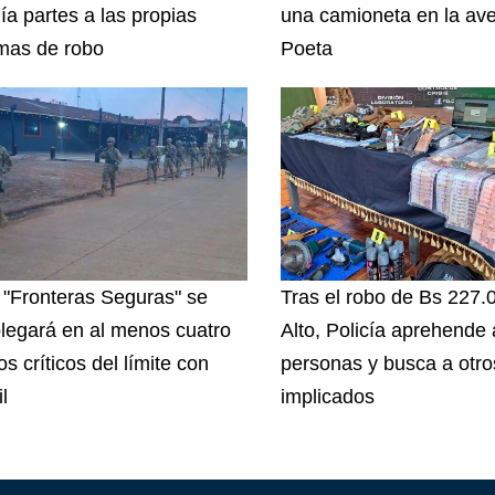
ía partes a las propias
una camioneta en la ave
imas de robo
Poeta
 "Fronteras Seguras" se
Tras el robo de Bs 227.
legará en al menos cuatro
Alto, Policía aprehende
s críticos del límite con
personas y busca a otro
l
implicados