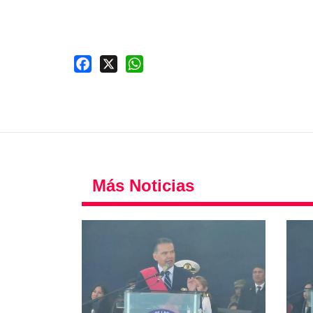
Facebook
X
WhatsApp
Más Noticias