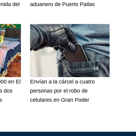
nida del
aduanero de Puerto Pailas
000 en El
Envían a la cárcel a cuatro
 a dos
personas por el robo de
s
celulares en Gran Poder