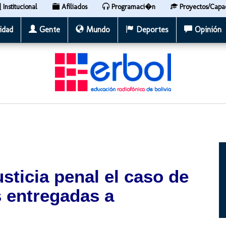
Institucional
Afiliados
Programaci�n
Proyectos/Capa
idad
Gente
Mundo
Deportes
Opinión
usticia penal el caso de
s entregadas a