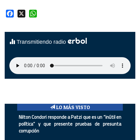
Facebook
X
WhatsApp
erbol
Transmitiendo radio
LO MÁS VISTO
Nilton Condori responde a Patzi que es un “inútil en
política” y que presente pruebas de presunta
corrupción