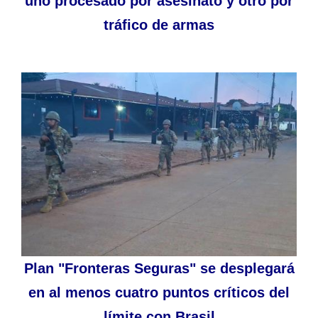
uno procesado por asesinato y otro por
tráfico de armas
Plan "Fronteras Seguras" se desplegará
en al menos cuatro puntos críticos del
límite con Brasil