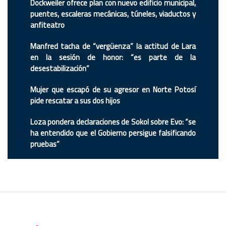
Dockweiler ofrece plan con nuevo edificio municipal,
puentes, escaleras mecánicas, túneles, viaductos y
anfiteatro
Manfred tacha de “vergüenza” la actitud de Lara
en la sesión de honor: “es parte de la
desestabilización”
Mujer que escapó de su agresor en Norte Potosí
pide rescatar a sus dos hijos
Loza pondera declaraciones de Sokol sobre Evo: “se
ha entendido que el Gobierno persigue falsificando
pruebas”