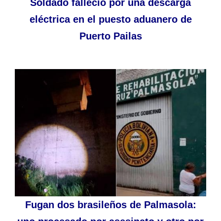
Soldado falleció por una descarga
eléctrica en el puesto aduanero de
Puerto Pailas
Fugan dos brasileños de Palmasola: