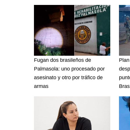
Fugan dos brasileños de
Plan
Palmasola: uno procesado por
desp
asesinato y otro por tráfico de
punto
armas
Brasi