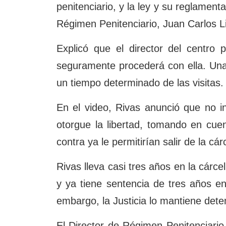
penitenciario, y la ley y su reglamenta
Régimen Penitenciario, Juan Carlos Li
Explicó que el director del centro p
seguramente procederá con ella. Una 
un tiempo determinado de las visitas.
En el video, Rivas anunció que no 
otorgue la libertad, tomando en cue
contra ya le permitirían salir de la cár
Rivas lleva casi tres años en la cárc
y ya tiene sentencia de tres años en 
embargo, la Justicia lo mantiene dete
El Director de Régimen Penitenciario