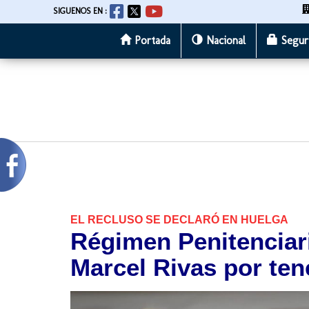
SIGUENOS EN :
Portada
Nacional
Segur
Pasar
al
contenido
principal
EL RECLUSO SE DECLARÓ EN HUELGA
Régimen Penitenciar
Marcel Rivas por tene