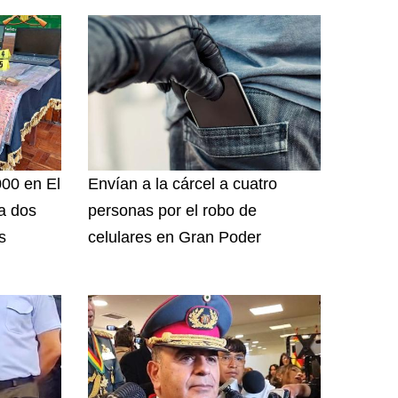
000 en El
Envían a la cárcel a cuatro
 a dos
personas por el robo de
s
celulares en Gran Poder