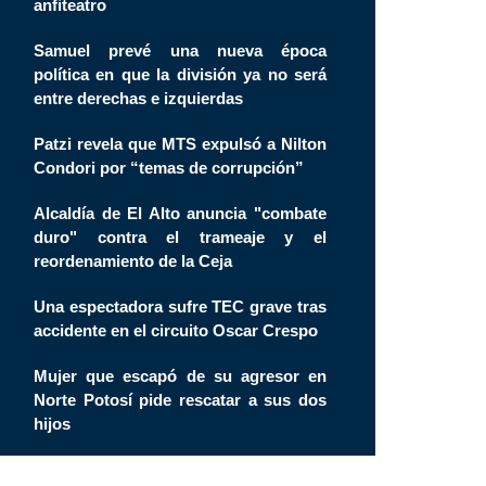
anfiteatro
Samuel prevé una nueva época
política en que la división ya no será
entre derechas e izquierdas
Patzi revela que MTS expulsó a Nilton
Condori por “temas de corrupción”
Alcaldía de El Alto anuncia "combate
duro" contra el trameaje y el
reordenamiento de la Ceja
Una espectadora sufre TEC grave tras
accidente en el circuito Oscar Crespo
Mujer que escapó de su agresor en
Norte Potosí pide rescatar a sus dos
hijos