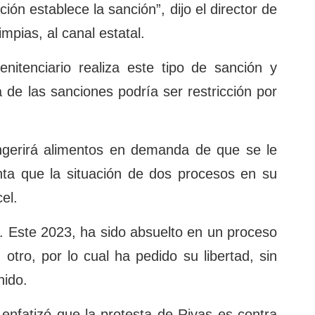
ción establece la sanción”, dijo el director de
mpias, al canal estatal.
enitenciario realiza este tipo de sanción y
de las sanciones podría ser restricción por
ingerirá alimentos en demanda de que se le
nta que la situación de dos procesos en su
cel.
el. Este 2023, ha sido absuelto en un proceso
otro, por lo cual ha pedido su libertad, sin
nido.
 enfatizó que la protesta de Rivas es contra