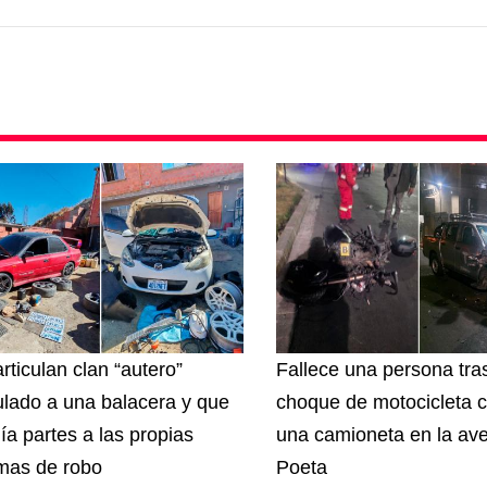
rticulan clan “autero”
Fallece una persona tras
ulado a una balacera y que
choque de motocicleta c
ía partes a las propias
una camioneta en la ave
imas de robo
Poeta