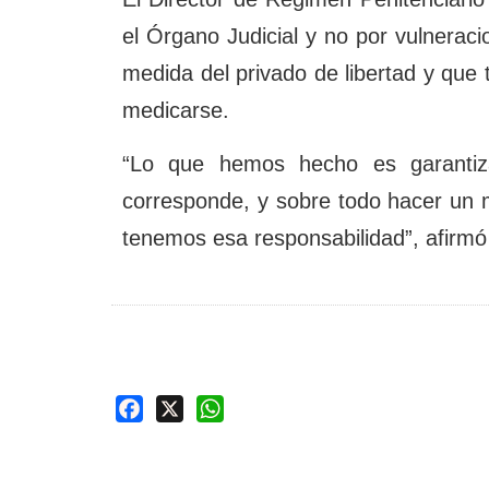
el Órgano Judicial y no por vulneraci
medida del privado de libertad y que
medicarse.
“Lo que hemos hecho es garanti
corresponde, y sobre todo hacer un 
tenemos esa responsabilidad”, afirmó
Facebook
X
WhatsApp