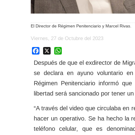
El Director de Régimen Penitenciario y Marcel Rivas.
Viernes, 27 de Octubre del 2023
Facebook
X
WhatsApp
Después de que el exdirector de Migr
se declara en ayuno voluntario en
Régimen Penitenciario informó que
libertad será sancionado por tener 
“A través del video que circulaba en 
hacer un operativo. Se ha hecho la r
teléfono celular, que es denominad