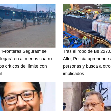
 "Fronteras Seguras" se
Tras el robo de Bs 227.
legará en al menos cuatro
Alto, Policía aprehende
s críticos del límite con
personas y busca a otro
l
implicados