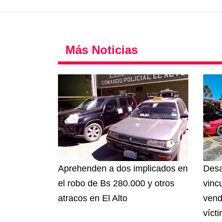
Más Noticias
Aprehenden a dos implicados en
Desa
el robo de Bs 280.000 y otros
vinc
atracos en El Alto
vend
víct