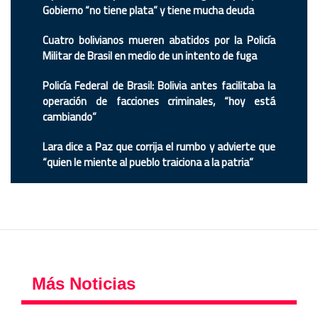
Gobierno “no tiene plata” y tiene mucha deuda
Cuatro bolivianos mueren abatidos por la Policía
Militar de Brasil en medio de un intento de fuga
Policía Federal de Brasil: Bolivia antes facilitaba la
operación de facciones criminales, “hoy está
cambiando”
Lara dice a Paz que corrija el rumbo y advierte que
“quien le miente al pueblo traiciona a la patria”
Más Noticias