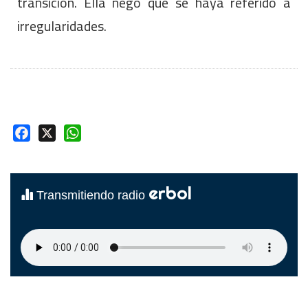
transición. Ella negó que se haya referido a
irregularidades.
Facebook
X
WhatsApp
erbol
Transmitiendo radio