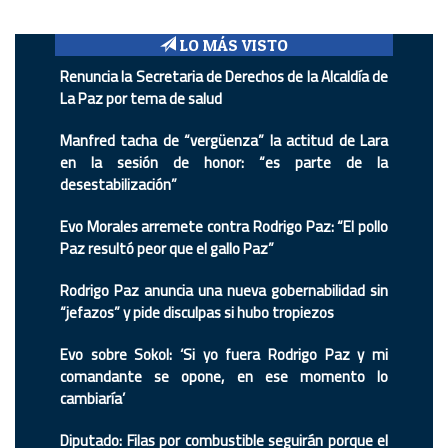
LO MÁS VISTO
Renuncia la Secretaria de Derechos de la Alcaldía de
La Paz por tema de salud
Manfred tacha de “vergüenza” la actitud de Lara
en la sesión de honor: “es parte de la
desestabilización”
Evo Morales arremete contra Rodrigo Paz: “El pollo
Paz resultó peor que el gallo Paz”
Rodrigo Paz anuncia una nueva gobernabilidad sin
“jefazos” y pide disculpas si hubo tropiezos
Evo sobre Sokol: ‘Si yo fuera Rodrigo Paz y mi
comandante se opone, en ese momento lo
cambiaría’
Diputado: Filas por combustible seguirán porque el