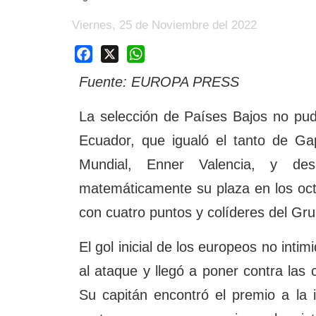
Viernes, 25 de Noviembre del 2022
Facebook
X
WhatsApp
Fuente: EUROPA PRESS
La selección de Países Bajos no pud
Ecuador, que igualó el tanto de Ga
Mundial, Enner Valencia, y desa
matemáticamente su plaza en los oct
con cuatro puntos y colíderes del Gru
El gol inicial de los europeos no inti
al ataque y llegó a poner contra las
Su capitán encontró el premio a la