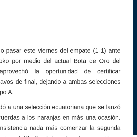
o pasar este viernes del empate (1-1) ante
pko por medio del actual Bota de Oro del
provechó la oportunidad de certificar
avos de final, dejando a ambas selecciones
po A.
midó a una selección ecuatoriana que se lanzó
 cuerdas a los naranjas en más una ocasión.
 insistencia nada más comenzar la segunda