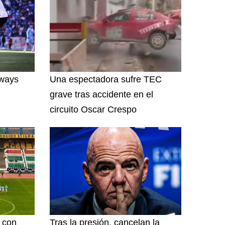
lways
Una espectadora sufre TEC
grave tras accidente en el
circuito Oscar Crespo
l con
Tras la presión, cancelan la