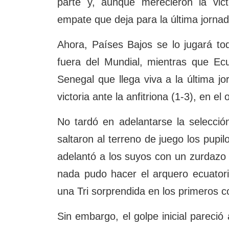
parte y, aunque merecieron la victo
empate que deja para la última jornad
Ahora, Países Bajos se lo jugará t
fuera del Mundial, mientras que Ec
Senegal que llega viva a la última j
victoria ante la anfitriona (1-3), en el 
No tardó en adelantarse la selección
saltaron al terreno de juego los pup
adelantó a los suyos con un zurdazo 
nada pudo hacer el arquero ecuator
una Tri sorprendida en los primeros 
Sin embargo, el golpe inicial pareci