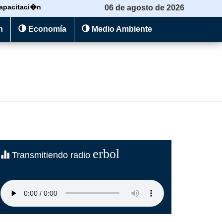
apacitaci�n
06 de agosto de 2026
n
Economía
Medio Ambiente
erbol
Transmitiendo radio