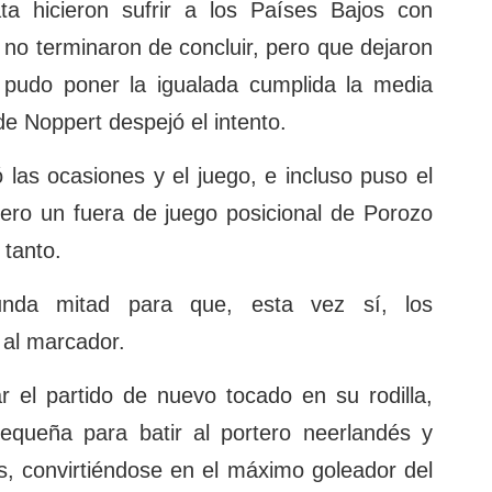
a hicieron sufrir a los Países Bajos con
no terminaron de concluir, pero que dejaron
a pudo poner la igualada cumplida la media
 Noppert despejó el intento.
 las ocasiones y el juego, e incluso puso el
pero un fuera de juego posicional de Porozo
 tanto.
nda mitad para que, esta vez sí, los
 al marcador.
r el partido de nuevo tocado en su rodilla,
queña para batir al portero neerlandés y
s, convirtiéndose en el máximo goleador del