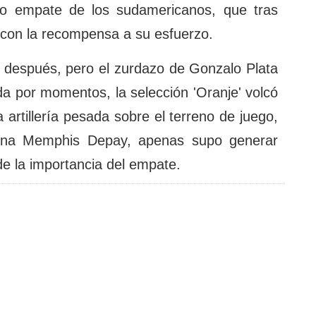
o empate de los sudamericanos, que tras
con la recompensa a su esfuerzo.
 después, pero el zurdazo de Gonzalo Plata
da por momentos, la selección 'Oranje' volcó
 artillería pesada sobre el terreno de juego,
elona Memphis Depay, apenas supo generar
de la importancia del empate.