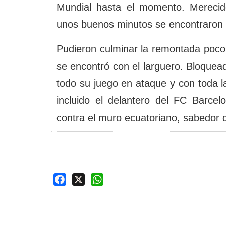
Mundial hasta el momento. Merecid
unos buenos minutos se encontraron 
Pudieron culminar la remontada poco
se encontró con el larguero. Bloquea
todo su juego en ataque y con toda la
incluido el delantero del FC Barc
contra el muro ecuatoriano, sabedor 
Facebook
X
WhatsApp