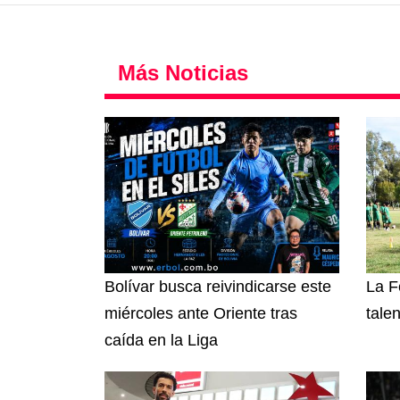
Más Noticias
Bolívar busca reivindicarse este
La F
miércoles ante Oriente tras
tale
caída en la Liga