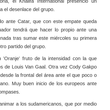
ria, el Khalifa International presenció un
a el desenlace del grupo.
odo ante Catar, que con este empate queda
uador tendrá que hacer lo propio ante una
ornada tras sumar este miércoles su primera
otro partido del grupo.
 'Oranje' fruto de la intensidad con la que
ilos de Louis Van Gaal. Otra vez Cody Gakpo
desde la frontal del área ante el que poco o
iano. Muy buen inicio de los europeos ante
compases.
ó animar a los sudamericanos, que por medio