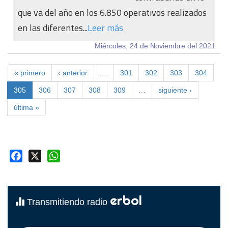
que va del año en los 6.850 operativos realizados
en las diferentes...
Leer más
Miércoles, 24 de Noviembre del 2021
« primero
‹ anterior
…
301
302
303
304
305
306
307
308
309
…
siguiente ›
última »
Facebook
X
WhatsApp
erbol
Transmitiendo radio