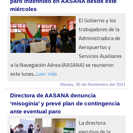
paro indefinido en AASANA desde este
miércoles
El Gobierno y los
trabajadores de la
Administradora de
Aeropuertos y
Servicios Auxiliares
a la Navegación Aérea (AASANA) se reunieron
este lunes...
Leer más
Martes, 30 de Noviembre del 2021
Directora de AASANA denuncia
‘misoginia’ y prevé plan de contingencia
ante eventual paro
La directora
ejecutiva de la