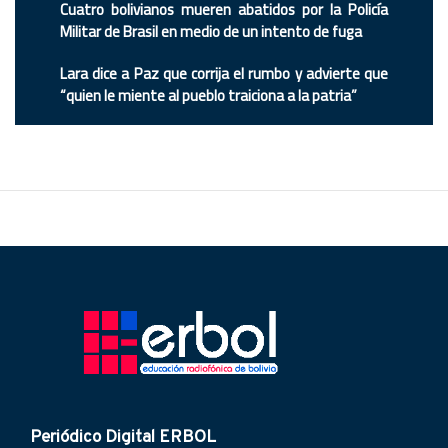
Cuatro bolivianos mueren abatidos por la Policía
Militar de Brasil en medio de un intento de fuga
Lara dice a Paz que corrija el rumbo y advierte que
“quien le miente al pueblo traiciona a la patria”
Periódico Digital ERBOL