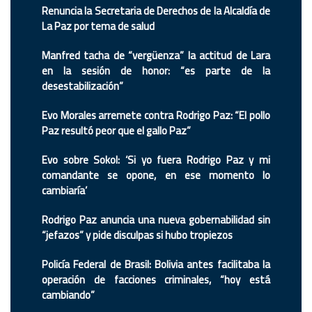
Renuncia la Secretaria de Derechos de la Alcaldía de
La Paz por tema de salud
Manfred tacha de “vergüenza” la actitud de Lara
en la sesión de honor: “es parte de la
desestabilización”
Evo Morales arremete contra Rodrigo Paz: “El pollo
Paz resultó peor que el gallo Paz”
Evo sobre Sokol: ‘Si yo fuera Rodrigo Paz y mi
comandante se opone, en ese momento lo
cambiaría’
Rodrigo Paz anuncia una nueva gobernabilidad sin
“jefazos” y pide disculpas si hubo tropiezos
Policía Federal de Brasil: Bolivia antes facilitaba la
operación de facciones criminales, “hoy está
cambiando”