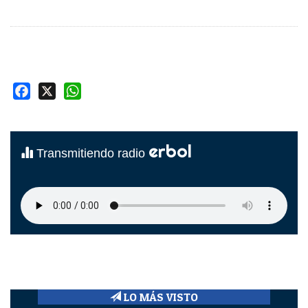
Facebook
X
WhatsApp
erbol
Transmitiendo radio
LO MÁS VISTO