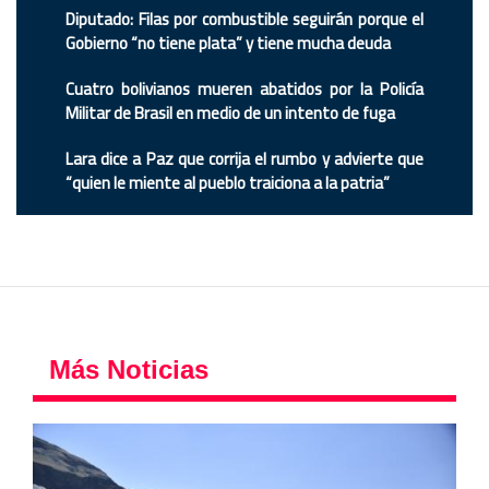
Diputado: Filas por combustible seguirán porque el
Gobierno “no tiene plata” y tiene mucha deuda
Cuatro bolivianos mueren abatidos por la Policía
Militar de Brasil en medio de un intento de fuga
Lara dice a Paz que corrija el rumbo y advierte que
“quien le miente al pueblo traiciona a la patria”
Más Noticias