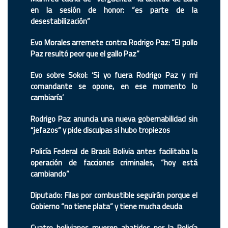
en la sesión de honor: “es parte de la
desestabilización”
Evo Morales arremete contra Rodrigo Paz: “El pollo
Paz resultó peor que el gallo Paz”
Evo sobre Sokol: ‘Si yo fuera Rodrigo Paz y mi
comandante se opone, en ese momento lo
cambiaría’
Rodrigo Paz anuncia una nueva gobernabilidad sin
“jefazos” y pide disculpas si hubo tropiezos
Policía Federal de Brasil: Bolivia antes facilitaba la
operación de facciones criminales, “hoy está
cambiando”
Diputado: Filas por combustible seguirán porque el
Gobierno “no tiene plata” y tiene mucha deuda
Cuatro bolivianos mueren abatidos por la Policía