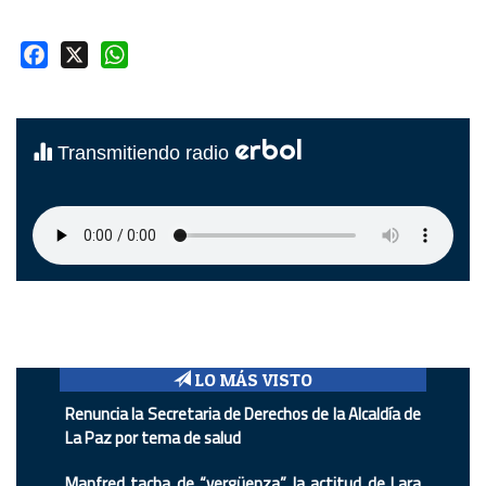
Facebook
X
WhatsApp
erbol
Transmitiendo radio
LO MÁS VISTO
Renuncia la Secretaria de Derechos de la Alcaldía de
La Paz por tema de salud
Manfred tacha de “vergüenza” la actitud de Lara