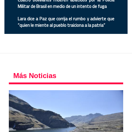
Militar de Brasil en medio de un intento de fuga
Lara dice a Paz que corrija el rumbo y advierte que
“quien le miente al pueblo traiciona a la patria”
Más Noticias