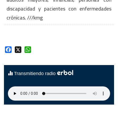
discapacidad y pacientes con enfermedades
crónicas. ///kmg
Facebook
X
WhatsApp
erbol
Transmitiendo radio