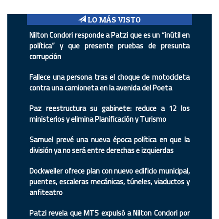
LO MÁS VISTO
Nilton Condori responde a Patzi que es un “inútil en
política” y que presente pruebas de presunta
corrupción
Fallece una persona tras el choque de motocicleta
contra una camioneta en la avenida del Poeta
Paz reestructura su gabinete: reduce a 12 los
ministerios y elimina Planificación y Turismo
Samuel prevé una nueva época política en que la
división ya no será entre derechas e izquierdas
Dockweiler ofrece plan con nuevo edificio municipal,
puentes, escaleras mecánicas, túneles, viaductos y
anfiteatro
Patzi revela que MTS expulsó a Nilton Condori por