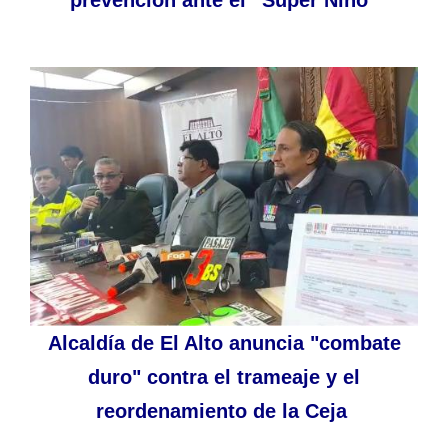
prevención ante el “Súper Niño”
Alcaldía de El Alto anuncia "combate
duro" contra el trameaje y el
reordenamiento de la Ceja