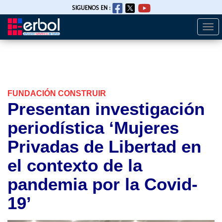
SIGUENOS EN :
Togg
Pasar
navi
al
contenido
principal
FUNDACIÓN CONSTRUIR
Presentan investigación
periodística ‘Mujeres
Privadas de Libertad en
el contexto de la
pandemia por la Covid-
19’