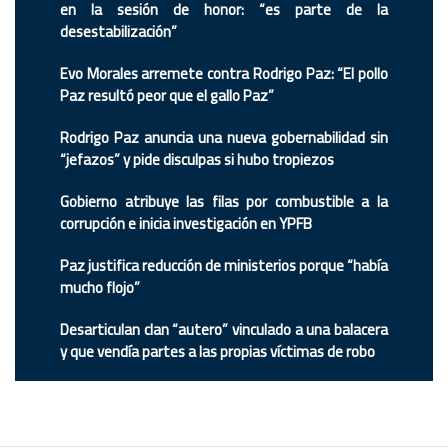
en la sesión de honor: “es parte de la
desestabilización”
Evo Morales arremete contra Rodrigo Paz: “El pollo
Paz resultó peor que el gallo Paz”
Rodrigo Paz anuncia una nueva gobernabilidad sin
“jefazos” y pide disculpas si hubo tropiezos
Gobierno atribuye las filas por combustible a la
corrupción e inicia investigación en YPFB
Paz justifica reducción de ministerios porque “había
mucho flojo”
Desarticulan clan “autero” vinculado a una balacera
y que vendía partes a las propias víctimas de robo