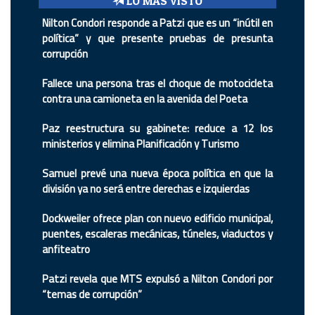
LO MÁS VISTO
Nilton Condori responde a Patzi que es un “inútil en
política” y que presente pruebas de presunta
corrupción
Fallece una persona tras el choque de motocicleta
contra una camioneta en la avenida del Poeta
Paz reestructura su gabinete: reduce a 12 los
ministerios y elimina Planificación y Turismo
Samuel prevé una nueva época política en que la
división ya no será entre derechas e izquierdas
Dockweiler ofrece plan con nuevo edificio municipal,
puentes, escaleras mecánicas, túneles, viaductos y
anfiteatro
Patzi revela que MTS expulsó a Nilton Condori por
“temas de corrupción”