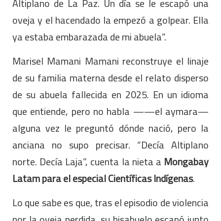
Altiplano de La Paz. Un día se le escapó una
oveja y el hacendado la empezó a golpear. Ella
ya estaba embarazada de mi abuela”.
Marisel Mamani Mamani reconstruye el linaje
de su familia materna desde el relato disperso
de su abuela fallecida en 2025. En un idioma
que entiende, pero no habla ——el aymara—
alguna vez le preguntó dónde nació, pero la
anciana no supo precisar. “Decía Altiplano
norte. Decía Laja”, cuenta la nieta a
Mongabay
Latam para el especial Científicas Indígenas
.
Lo que sabe es que, tras el episodio de violencia
por la oveja perdida, su bisabuelo escapó junto