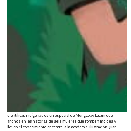
Científicas indígenas es un especial de Mongabay Latam que
ahonda en las historias de seis mujeres que rompen moldes y
llevan el conocimiento ancestral a la academia. Ilustración: Juan