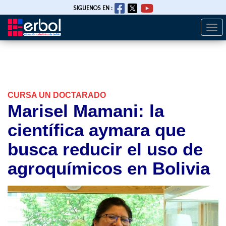
SIGUENOS EN :
Togg
Pasar
navi
al
contenido
principal
CURSA UN DOCTARADO
Marisel Mamani: la
científica aymara que
busca reducir el uso de
agroquímicos en Bolivia