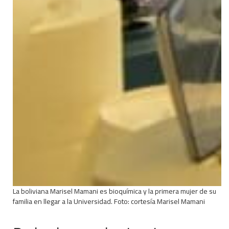
La boliviana Marisel Mamani es bioquímica y la primera mujer de su
familia en llegar a la Universidad. Foto: cortesía Marisel Mamani