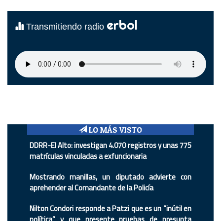
erbol
Transmitiendo radio
LO MÁS VISTO
DDRR-El Alto: investigan 4.070 registros y unas 775
matrículas vinculadas a exfuncionaria
Mostrando manillas, un diputado advierte con
aprehender al Comandante de la Policía
Nilton Condori responde a Patzi que es un “inútil en
política” y que presente pruebas de presunta