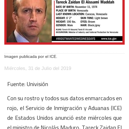
Imagen publicada por el ICE.
Miércoles, 31 de Julio del 2019
Fuente: Univisión
Con su rostro y todos sus datos enmarcados en
rojo, el Servicio de Inmigración y Aduanas (ICE)
de Estados Unidos anunció este miércoles que
el ministro de Nicolás Maduro, Tareck Zaidan El