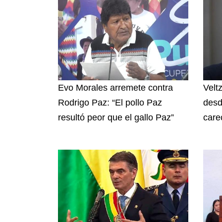
Evo Morales arremete contra
Velt
Rodrigo Paz: “El pollo Paz
desd
resultó peor que el gallo Paz”
care