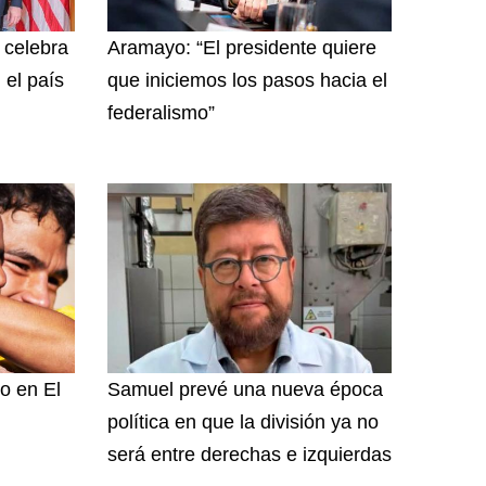
y celebra
Aramayo: “El presidente quiere
 el país
que iniciemos los pasos hacia el
federalismo”
o en El
Samuel prevé una nueva época
política en que la división ya no
será entre derechas e izquierdas