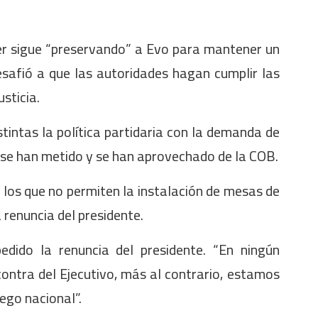
cer sigue “preservando” a Evo para mantener un
esafió a que las autoridades hagan cumplir las
sticia.
tintas la política partidaria con la demanda de
s se han metido y se han aprovechado de la COB.
on los que no permiten la instalación de mesas de
 renuncia del presidente.
dido la renuncia del presidente. “En ningún
ontra del Ejecutivo, más al contrario, estamos
iego nacional”.