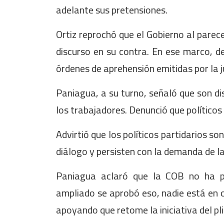
adelante sus pretensiones.
Ortiz reprochó que el Gobierno al pare
discurso en su contra. En ese marco, d
órdenes de aprehensión emitidas por la ju
Paniagua, a su turno, señaló que son dis
los trabajadores. Denunció que político
Advirtió que los políticos partidarios s
diálogo y persisten con la demanda de la
Paniagua aclaró que la COB no ha pe
ampliado se aprobó eso, nadie está en c
apoyando que retome la iniciativa del pl