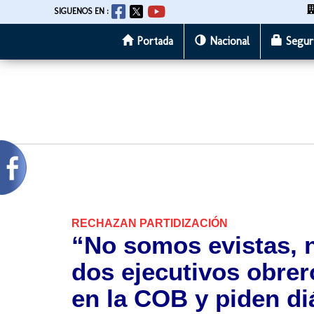
SIGUENOS EN :
Portada
Nacional
Segur
Pasar
al
contenido
principal
RECHAZAN PARTIDIZACIÓN
“No somos evistas, 
dos ejecutivos obrer
en la COB y piden di