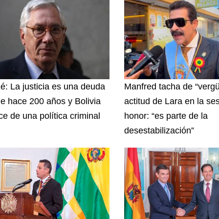
zé: La justicia es una deuda
Manfred tacha de “vergü
e hace 200 años y Bolivia
actitud de Lara en la se
ce de una política criminal
honor: “es parte de la
desestabilización”