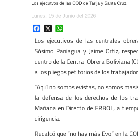
Los ejecutvos de las COD de Tarija y Santa Cruz.
Lunes, 15 de Junio del 2026
Facebook
X
WhatsApp
Los ejecutivos de las centrales obre
Sósimo Paniagua y Jaime Ortiz, respec
dentro de la Central Obrera Boliviana (C
a los pliegos petitorios de los trabajado
“Aquí no somos evistas, no somos masi
la defensa de los derechos de los tr
Mañana en Directo de ERBOL, a tiempo
dirigencia.
Recalcó que “no hay más Evo” en la COB