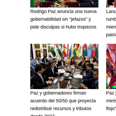
Rodrigo Paz anuncia una nueva
Lara
gobernabilidad sin “jefazos” y
rumb
pide disculpas si hubo tropiezos
mien
patri
Paz y gobernadores firman
Paz 
acuerdo del 50/50 que proyecta
mini
redistribuir recursos y tributos
flojo