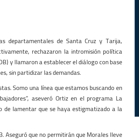
ras departamentales de Santa Cruz y Tarija,
tivamente, rechazaron la intromisión política
OB) y llamaron a establecer el diálogo con base
res, sin partidizar las demandas.
stas. Somo una línea que estamos buscando en
abajadores”, aseveró Ortiz en el programa La
 de lamentar que se haya estigmatizado a la
. Aseguró que no permitirán que Morales lleve