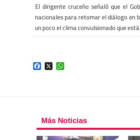
El dirigente cruceño señaló que el Gob
nacionales para retomar el diálogo en ba
un poco el clima convulsionado que está v
Facebook
X
WhatsApp
Más Noticias