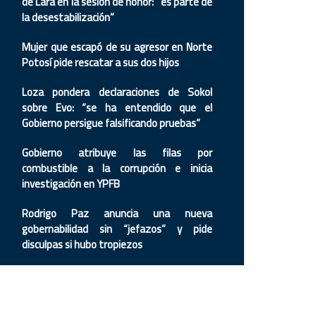
de Lara en la sesión de honor: “es parte de
la desestabilización”
Mujer que escapó de su agresor en Norte
Potosí pide rescatar a sus dos hijos
Loza pondera declaraciones de Sokol
sobre Evo: “se ha entendido que el
Gobierno persigue falsificando pruebas”
Gobierno atribuye las filas por
combustible a la corrupción e inicia
investigación en YPFB
Rodrigo Paz anuncia una nueva
gobernabilidad sin “jefazos” y pide
disculpas si hubo tropiezos