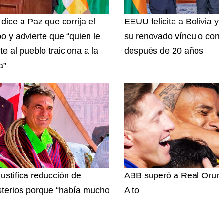
 dice a Paz que corrija el
EEUU felicita a Bolivia 
o y advierte que “quien le
su renovado vínculo con
te al pueblo traiciona a la
después de 20 años
a”
justifica reducción de
ABB superó a Real Orur
sterios porque “había mucho
Alto
”