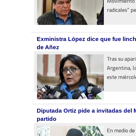
Movimiento a
radicales” pe
Exministra López dice que fue linc
de Añez
Tras su apar
Argentina, l
este miércole
Diputada Ortiz pide a invitadas del
partido
En medio de 