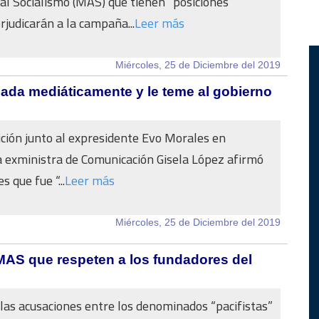
l Socialismo (MAS) que tienen “posiciones
rjudicarán a la campaña...
Leer más
Miércoles, 25 de Diciembre del 2019
hada mediáticamente y le teme al gobierno
ición junto al expresidente Evo Morales en
a exministra de Comunicación Gisela López afirmó
s que fue “...
Leer más
Miércoles, 25 de Diciembre del 2019
 MAS que respeten a los fundadores del
las acusaciones entre los denominados “pacifistas”