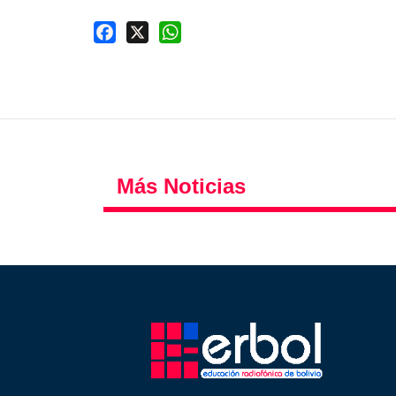
Facebook
X
WhatsApp
Más Noticias