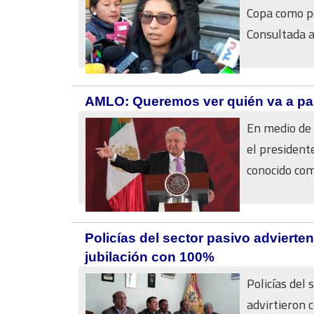
Copa como po
Consultada al
AMLO: Queremos ver quién va a part
En medio de 
el presiden
conocido com
Policías del sector pasivo advierten
jubilación con 100%
Policías del
advirtieron 