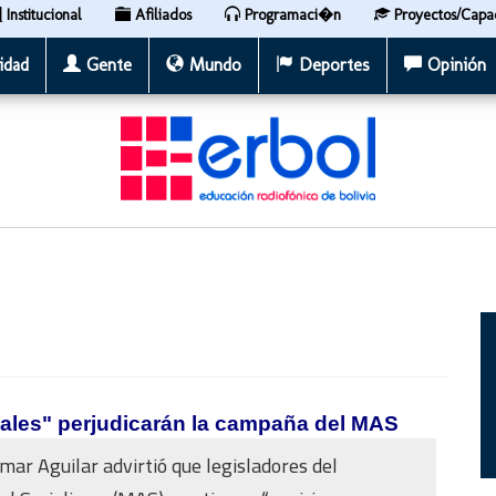
Institucional
Afiliados
Programaci�n
Proyectos/Capa
idad
Gente
Mundo
Deportes
Opinión
cales" perjudicarán la campaña del MAS
mar Aguilar advirtió que legisladores del