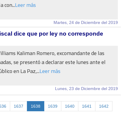
 con...
Leer más
Martes, 24 de Diciembre del 2019
iscal dice que por ley no corresponde
Williams Kaliman Romero, excomandante de las
das, se presentó a declarar este lunes ante el
blico en La Paz,...
Leer más
Lunes, 23 de Diciembre del 2019
636
1637
1638
1639
1640
1641
1642