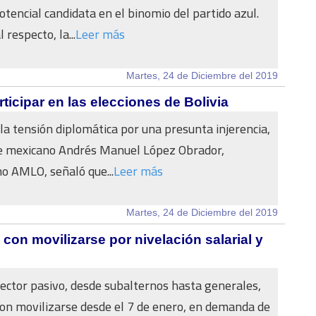
tencial candidata en el binomio del partido azul.
 respecto, la...
Leer más
Martes, 24 de Diciembre del 2019
icipar en las elecciones de Bolivia
la tensión diplomática por una presunta injerencia,
te mexicano Andrés Manuel López Obrador,
o AMLO, señaló que...
Leer más
Martes, 24 de Diciembre del 2019
 con movilizarse por nivelación salarial y
 sector pasivo, desde subalternos hasta generales,
con movilizarse desde el 7 de enero, en demanda de