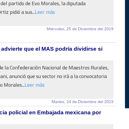
” del partido de Evo Morales, la diputada
tiz pidió a sus...
Leer más
Miércoles, 25 de Diciembre del 2019
y advierte que el MAS podría dividirse si
 de la Confederación Nacional de Maestros Rurales,
i, anunció que su sector no irá a la convocatoria
o Morales...
Leer más
Martes, 24 de Diciembre del 2019
ia policial en Embajada mexicana por