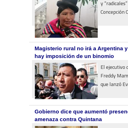
y “radicales
Concepción Or
Magisterio rural no irá a Argentina 
hay imposición de un binomio
El ejecutivo
Freddy Maman
que lanzó Ev
Gobierno dice que aumentó presenc
amenaza contra Quintana