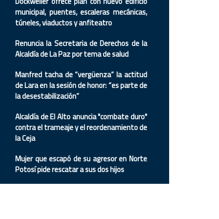
Dockweiler ofrece plan con nuevo edificio
municipal, puentes, escaleras mecánicas,
túneles, viaductos y anfiteatro
Renuncia la Secretaria de Derechos de la
Alcaldía de La Paz por tema de salud
Manfred tacha de “vergüenza” la actitud
de Lara en la sesión de honor: “es parte de
la desestabilización”
Alcaldía de El Alto anuncia "combate duro"
contra el trameaje y el reordenamiento de
la Ceja
Mujer que escapó de su agresor en Norte
Potosí pide rescatar a sus dos hijos