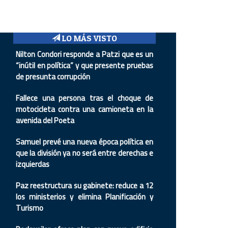
LO MÁS VISTO
Nilton Condori responde a Patzi que es un
“inútil en política” y que presente pruebas
de presunta corrupción
Fallece una persona tras el choque de
motocicleta contra una camioneta en la
avenida del Poeta
Samuel prevé una nueva época política en
que la división ya no será entre derechas e
izquierdas
Paz reestructura su gabinete: reduce a 12
los ministerios y elimina Planificación y
Turismo