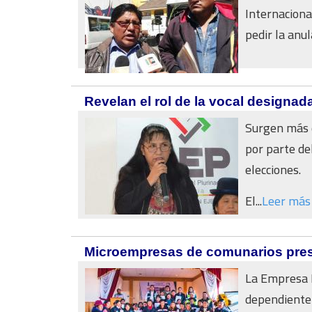
Internaciona
pedir la anula
Revelan el rol de la vocal designad
Surgen más d
por parte de
elecciones.
El...
Leer más
Microempresas de comunarios prest
La Empresa 
dependiente 