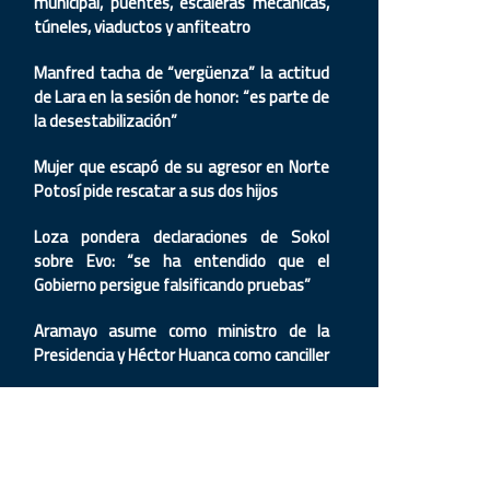
municipal, puentes, escaleras mecánicas,
túneles, viaductos y anfiteatro
Manfred tacha de “vergüenza” la actitud
de Lara en la sesión de honor: “es parte de
la desestabilización”
Mujer que escapó de su agresor en Norte
Potosí pide rescatar a sus dos hijos
Loza pondera declaraciones de Sokol
sobre Evo: “se ha entendido que el
Gobierno persigue falsificando pruebas”
Aramayo asume como ministro de la
Presidencia y Héctor Huanca como canciller