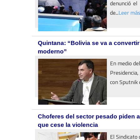
denunció el
de...
Leer má
Quintana: “Bolivia se va a converti
moderno”
En medio del 
Presidencia,
con Sputnik q
Choferes del sector pesado piden a
que cese la violencia
El Sindicato