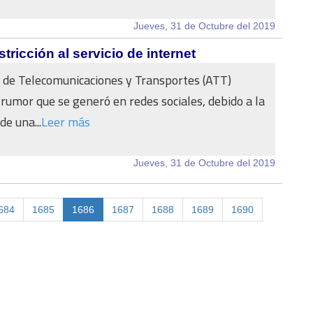
Jueves, 31 de Octubre del 2019
tricción al servicio de internet
 de Telecomunicaciones y Transportes (ATT)
 rumor que se generó en redes sociales, debido a la
de una...
Leer más
Jueves, 31 de Octubre del 2019
684
1685
1686
1687
1688
1689
1690