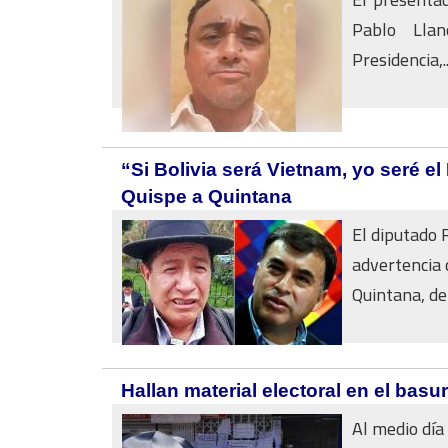
Pablo Llan
Presidencia,..
“Si Bolivia será Vietnam, yo seré 
Quispe a Quintana
El diputado 
advertencia 
Quintana, de 
Hallan material electoral en el bas
Al medio día