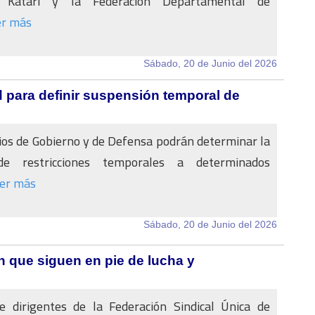
 Katari y la Federación Departamental de
er más
Sábado, 20 de Junio del 2026
 para definir suspensión temporal de
ios de Gobierno y de Defensa podrán determinar la
 de restricciones temporales a determinados
er más
Sábado, 20 de Junio del 2026
n que siguen en pie de lucha y
 dirigentes de la Federación Sindical Única de