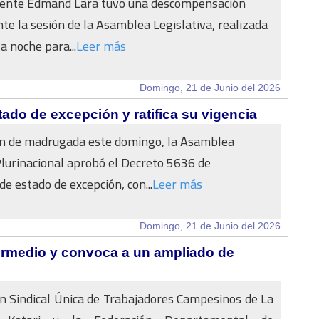
idente Edmand Lara tuvo una descompensación
te la sesión de la Asamblea Legislativa, realizada
a noche para...
Leer más
Domingo, 21 de Junio del 2026
ado de excepción y ratifica su vigencia
ón de madrugada este domingo, la Asamblea
Plurinacional aprobó el Decreto 5636 de
de estado de excepción, con...
Leer más
Domingo, 21 de Junio del 2026
termedio y convoca a un ampliado de
n Sindical Única de Trabajadores Campesinos de La