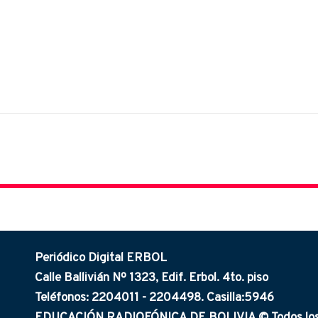
Periódico Digital ERBOL
Calle Ballivián Nº 1323, Edif. Erbol. 4to. piso
Teléfonos: 2204011 - 2204498. Casilla:5946