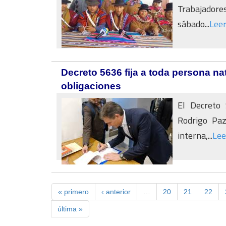
Trabajadores
sábado...
Lee
Decreto 5636 fija a toda persona na
obligaciones
El Decreto 
Rodrigo Paz
interna,...
Lee
« primero
‹ anterior
…
20
21
22
última »