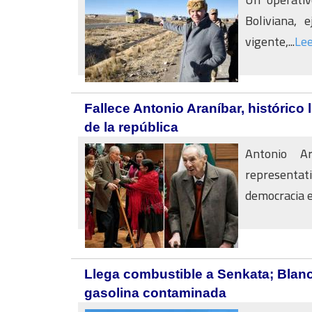
Boliviana, 
vigente,...
Le
Fallece Antonio Araníbar, histórico
de la república
Antonio A
representa
democracia en
Llega combustible a Senkata; Blanc
gasolina contaminada