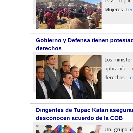
Paz Túpac
Mujeres...
Le
Gobierno y Defensa tienen potestad
derechos
Los minister
aplicación
derechos...
Le
Dirigentes de Tupac Katari asegura
desconocen acuerdo de la COB
Un grupo de