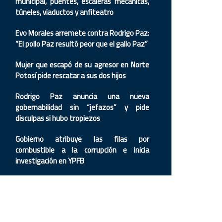
municipal, puentes, escaleras mecánicas,
túneles, viaductos y anfiteatro
Evo Morales arremete contra Rodrigo Paz:
“El pollo Paz resultó peor que el gallo Paz”
Mujer que escapó de su agresor en Norte
Potosí pide rescatar a sus dos hijos
Rodrigo Paz anuncia una nueva
gobernabilidad sin “jefazos” y pide
disculpas si hubo tropiezos
Gobierno atribuye las filas por
combustible a la corrupción e inicia
investigación en YPFB