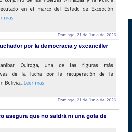
ejecutado en el marco del Estado de Excepción
er más
Domingo, 21 de Junio del 2026
 luchador por la democracia y excanciller
raníbar Quiroga, una de las figuras más
tivas de la lucha por la recuperación de la
 Bolivia,...
Leer más
Domingo, 21 de Junio del 2026
o asegura que no saldrá ni una gota de