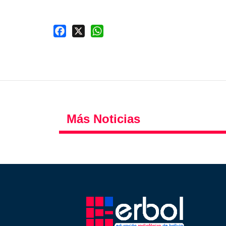
Facebook
X
WhatsApp
Más Noticias