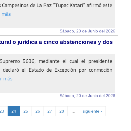
 Campesinos de La Paz “Tupac Katari” afirmó este
r más
Sábado, 20 de Junio del 2026
tural o jurídica a cinco abstenciones y dos
Supremo 5636, mediante el cual el presidente
 declaró el Estado de Excepción por conmoción
r más
Sábado, 20 de Junio del 2026
23
24
25
26
27
28
…
siguiente ›