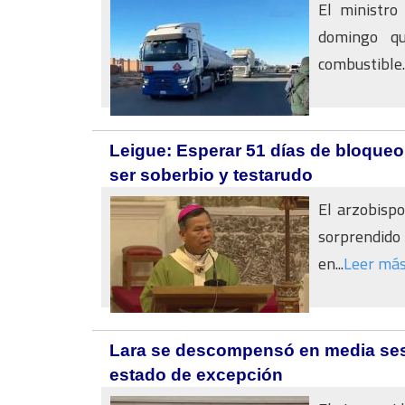
El ministro
domingo qu
combustible..
Leigue: Esperar 51 días de bloqueo 
ser soberbio y testarudo
El arzobisp
sorprendido
en...
Leer má
Lara se descompensó en media sesi
estado de excepción