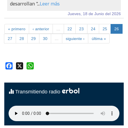
desarrollan "...
Leer más
Jueves, 18 de Junio del 2026
« primero
‹ anterior
…
22
23
24
25
26
27
28
29
30
…
siguiente ›
última »
Facebook
X
WhatsApp
erbol
Transmitiendo radio