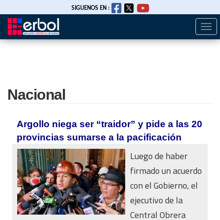
SIGUENOS EN :
Togg
Pasar
navi
al
contenido
principal
Nacional
Argollo niega ser “traidor” y pide a las 20
provincias sumarse a la pacificación
Luego de haber
firmado un acuerdo
con el Gobierno, el
ejecutivo de la
Central Obrera