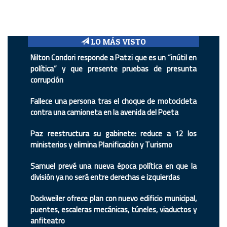
LO MÁS VISTO
Nilton Condori responde a Patzi que es un “inútil en
política” y que presente pruebas de presunta
corrupción
Fallece una persona tras el choque de motocicleta
contra una camioneta en la avenida del Poeta
Paz reestructura su gabinete: reduce a 12 los
ministerios y elimina Planificación y Turismo
Samuel prevé una nueva época política en que la
división ya no será entre derechas e izquierdas
Dockweiler ofrece plan con nuevo edificio municipal,
puentes, escaleras mecánicas, túneles, viaductos y
anfiteatro