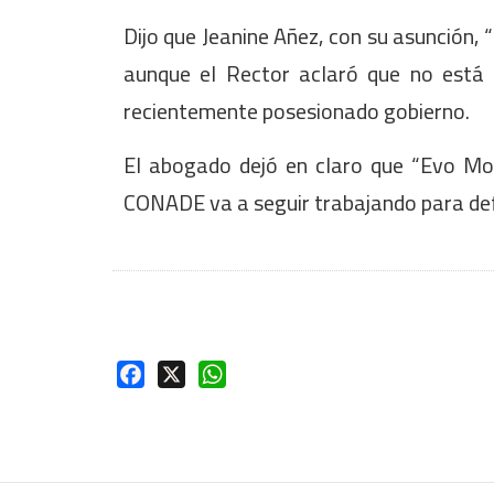
Dijo que Jeanine Añez, con su asunción, “
aunque el Rector aclaró que no está
recientemente posesionado gobierno.
El abogado dejó en claro que “Evo Mor
CONADE va a seguir trabajando para def
Facebook
X
WhatsApp