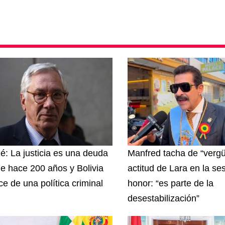
zé: La justicia es una deuda
Manfred tacha de “vergü
e hace 200 años y Bolivia
actitud de Lara en la se
ce de una política criminal
honor: “es parte de la
desestabilización”