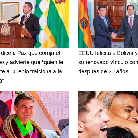
 dice a Paz que corrija el
EEUU felicita a Bolivia 
o y advierte que “quien le
su renovado vínculo con
te al pueblo traiciona a la
después de 20 años
a”