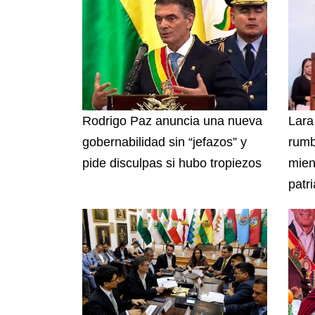
Rodrigo Paz anuncia una nueva
Lara
gobernabilidad sin “jefazos” y
rumb
pide disculpas si hubo tropiezos
mien
patri