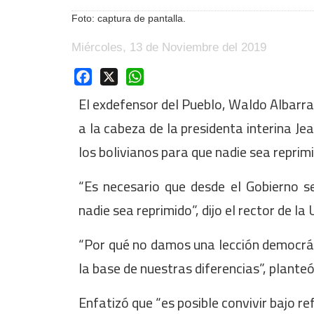
Foto: captura de pantalla.
Miércoles, 13 de Noviembre del 2019
Facebook
X
WhatsApp
El exdefensor del Pueblo, Waldo Albarra
a la cabeza de la presidenta interina Je
los bolivianos para que nadie sea reprim
“Es necesario que desde el Gobierno s
nadie sea reprimido”, dijo el rector de 
“Por qué no damos una lección democrát
la base de nuestras diferencias”, planteó
Enfatizó que “es posible convivir bajo r