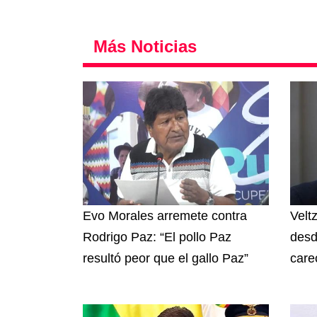
Más Noticias
Evo Morales arremete contra
Velt
Rodrigo Paz: “El pollo Paz
desd
resultó peor que el gallo Paz”
care