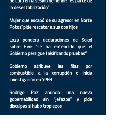
de Lara en la sesión de honor: “es parte de
la desestabilización”
Mujer que escapó de su agresor en Norte
Potosí pide rescatar a sus dos hijos
Loza pondera declaraciones de Sokol
sobre Evo: “se ha entendido que el
Gobierno persigue falsificando pruebas”
Gobierno atribuye las filas por
combustible a la corrupción e inicia
investigación en YPFB
Rodrigo Paz anuncia una nueva
gobernabilidad sin “jefazos” y pide
disculpas si hubo tropiezos