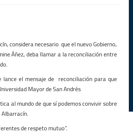
cín, considera necesario que el nuevo Gobierno,
anine Áñez, deba llamar a la reconciliación entre
ido.
e lance el mensaje de reconciliación para que
la Universidad Mayor de San Andrés
ica al mundo de que sí podemos convivir sobre
 Albarracín.
eferentes de respeto mutuo”.