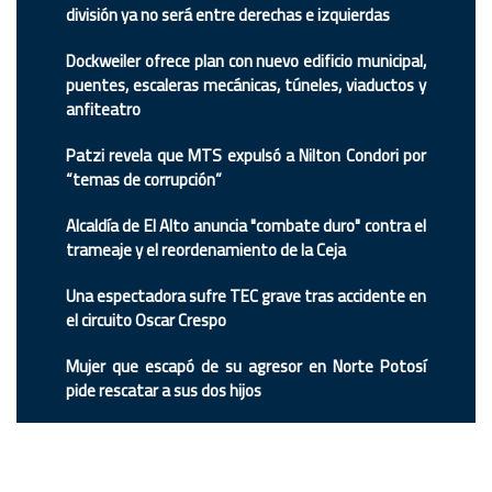
división ya no será entre derechas e izquierdas
Dockweiler ofrece plan con nuevo edificio municipal,
puentes, escaleras mecánicas, túneles, viaductos y
anfiteatro
Patzi revela que MTS expulsó a Nilton Condori por
“temas de corrupción”
Alcaldía de El Alto anuncia "combate duro" contra el
trameaje y el reordenamiento de la Ceja
Una espectadora sufre TEC grave tras accidente en
el circuito Oscar Crespo
Mujer que escapó de su agresor en Norte Potosí
pide rescatar a sus dos hijos