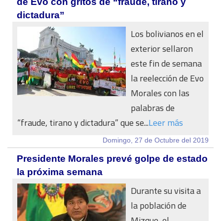
de Evo con gritos de “fraude, tirano y
dictadura”
Los bolivianos en el
exterior sellaron
este fin de semana
la reelección de Evo
Morales con las
palabras de
“fraude, tirano y dictadura” que se...
Leer más
Domingo, 27 de Octubre del 2019
Presidente Morales prevé golpe de estado
la próxima semana
Durante su visita a
la población de
Mizque, el