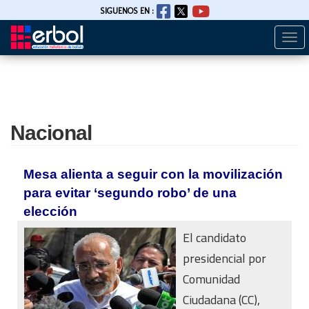
SIGUENOS EN :
Togg
Pasar
navi
al
contenido
principal
Nacional
Mesa alienta a seguir con la movilización
para evitar ‘segundo robo’ de una
elección
El candidato
presidencial por
Comunidad
Ciudadana (CC),