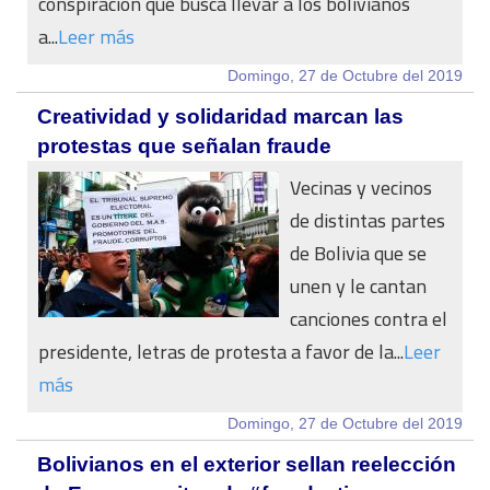
conspiración que busca llevar a los bolivianos
a...
Leer más
Domingo, 27 de Octubre del 2019
Creatividad y solidaridad marcan las
protestas que señalan fraude
Vecinas y vecinos
de distintas partes
de Bolivia que se
unen y le cantan
canciones contra el
presidente, letras de protesta a favor de la...
Leer
más
Domingo, 27 de Octubre del 2019
Bolivianos en el exterior sellan reelección