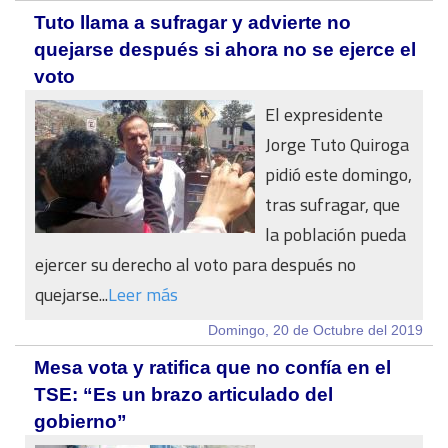
Tuto llama a sufragar y advierte no
quejarse después si ahora no se ejerce el
voto
El expresidente
Jorge Tuto Quiroga
pidió este domingo,
tras sufragar, que
la población pueda
ejercer su derecho al voto para después no
quejarse...
Leer más
Domingo, 20 de Octubre del 2019
Mesa vota y ratifica que no confía en el
TSE: “Es un brazo articulado del
gobierno”