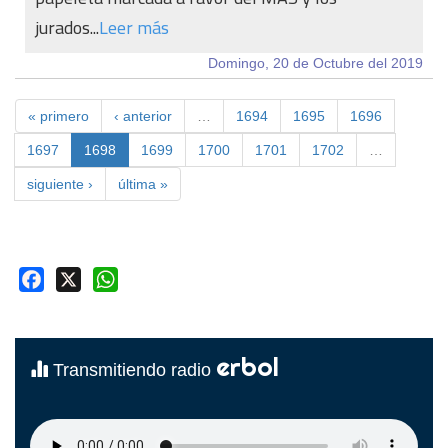
jurados...
Leer más
Domingo, 20 de Octubre del 2019
« primero
‹ anterior
…
1694
1695
1696
1697
1698
1699
1700
1701
1702
…
siguiente ›
última »
Facebook
X
WhatsApp
erbol
Transmitiendo radio