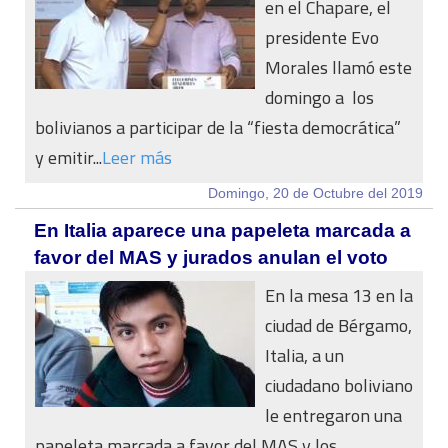
en el Chapare, el
presidente Evo
Morales llamó este
domingo a los
bolivianos a participar de la “fiesta democrática”
y emitir...
Leer más
Domingo, 20 de Octubre del 2019
En Italia aparece una papeleta marcada a
favor del MAS y jurados anulan el voto
En la mesa 13 en la
ciudad de Bérgamo,
Italia, a un
ciudadano boliviano
le entregaron una
papeleta marcada a favor del MAS y los