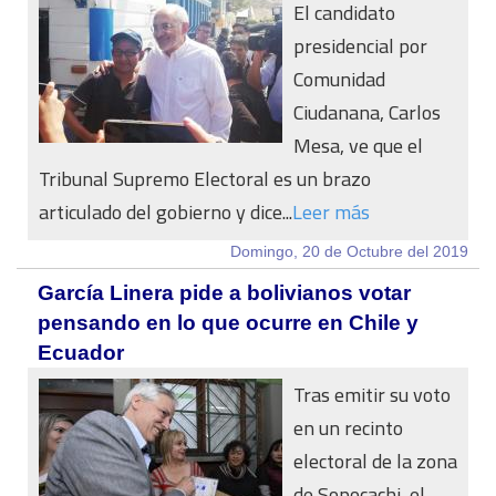
El candidato
presidencial por
Comunidad
Ciudanana, Carlos
Mesa, ve que el
Tribunal Supremo Electoral es un brazo
articulado del gobierno y dice...
Leer más
Domingo, 20 de Octubre del 2019
García Linera pide a bolivianos votar
pensando en lo que ocurre en Chile y
Ecuador
Tras emitir su voto
en un recinto
electoral de la zona
de Sopocachi, el