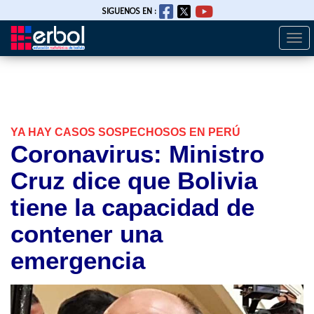
SIGUENOS EN :
Togg
Pasar
navi
al
contenido
principal
YA HAY CASOS SOSPECHOSOS EN PERÚ
Coronavirus: Ministro
Cruz dice que Bolivia
tiene la capacidad de
contener una
emergencia