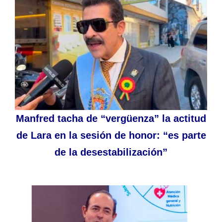
Manfred tacha de “vergüenza” la actitud
de Lara en la sesión de honor: “es parte
de la desestabilización”