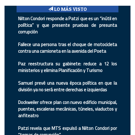
LO MÁS VISTO
Nilton Condori responde a Patzi que es un “inútil en
política” y que presente pruebas de presunta
corrupción
Fallece una persona tras el choque de motocicleta
contra una camioneta en la avenida del Poeta
Paz reestructura su gabinete: reduce a 12 los
ministerios y elimina Planificación y Turismo
Samuel prevé una nueva época política en que la
división ya no será entre derechas e izquierdas
Dockweiler ofrece plan con nuevo edificio municipal,
puentes, escaleras mecánicas, túneles, viaductos y
anfiteatro
Patzi revela que MTS expulsó a Nilton Condori por
“temas de corrupción”