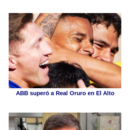
ABB superó a Real Oruro en El Alto