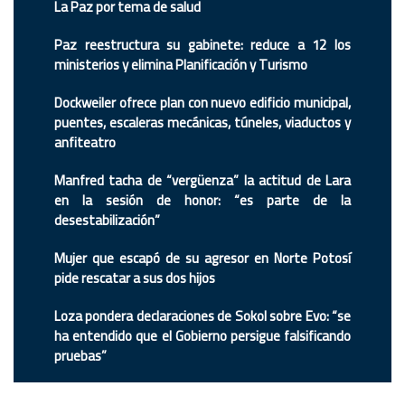
La Paz por tema de salud
Paz reestructura su gabinete: reduce a 12 los
ministerios y elimina Planificación y Turismo
Dockweiler ofrece plan con nuevo edificio municipal,
puentes, escaleras mecánicas, túneles, viaductos y
anfiteatro
Manfred tacha de “vergüenza” la actitud de Lara
en la sesión de honor: “es parte de la
desestabilización”
Mujer que escapó de su agresor en Norte Potosí
pide rescatar a sus dos hijos
Loza pondera declaraciones de Sokol sobre Evo: “se
ha entendido que el Gobierno persigue falsificando
pruebas”