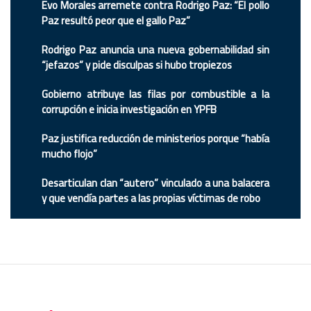
Evo Morales arremete contra Rodrigo Paz: “El pollo
Paz resultó peor que el gallo Paz”
Rodrigo Paz anuncia una nueva gobernabilidad sin
“jefazos” y pide disculpas si hubo tropiezos
Gobierno atribuye las filas por combustible a la
corrupción e inicia investigación en YPFB
Paz justifica reducción de ministerios porque “había
mucho flojo”
Desarticulan clan “autero” vinculado a una balacera
y que vendía partes a las propias víctimas de robo