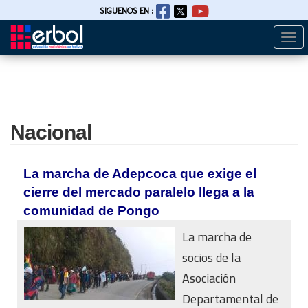
SIGUENOS EN :
Togg
Pasar
navi
al
contenido
principal
Nacional
La marcha de Adepcoca que exige el
cierre del mercado paralelo llega a la
comunidad de Pongo
La marcha de
socios de la
Asociación
Departamental de