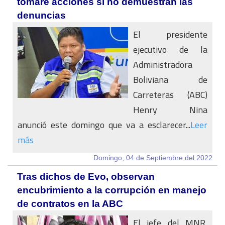
tomaré acciones si no demuestran las
denuncias
El presidente
ejecutivo de la
Administradora
Boliviana de
Carreteras (ABC)
Henry Nina
anunció este domingo que va a esclarecer...
Leer
más
Domingo, 04 de Septiembre del 2022
Tras dichos de Evo, observan
encubrimiento a la corrupción en manejo
de contratos en la ABC
El jefe del MNR,