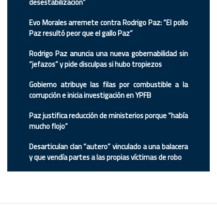
desestabilización”
Evo Morales arremete contra Rodrigo Paz: “El pollo
Paz resultó peor que el gallo Paz”
Rodrigo Paz anuncia una nueva gobernabilidad sin
“jefazos” y pide disculpas si hubo tropiezos
Gobierno atribuye las filas por combustible a la
corrupción e inicia investigación en YPFB
Paz justifica reducción de ministerios porque “había
mucho flojo”
Desarticulan clan “autero” vinculado a una balacera
y que vendía partes a las propias víctimas de robo