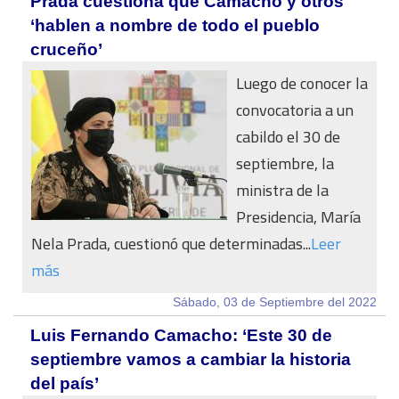
Prada cuestiona que Camacho y otros
‘hablen a nombre de todo el pueblo
cruceño’
Luego de conocer la
convocatoria a un
cabildo el 30 de
septiembre, la
ministra de la
Presidencia, María
Nela Prada, cuestionó que determinadas...
Leer
más
Sábado, 03 de Septiembre del 2022
Luis Fernando Camacho: ‘Este 30 de
septiembre vamos a cambiar la historia
del país’