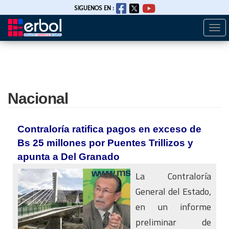
SIGUENOS EN :
Togg
Pasar
navi
al
contenido
principal
Nacional
Contraloría ratifica pagos en exceso de
Bs 25 millones por Puentes Trillizos y
apunta a Del Granado
La Contraloría
General del Estado,
en un informe
preliminar de