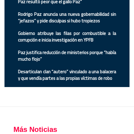
Paz resultó peor que el gallo Paz”
Rodrigo Paz anuncia una nueva gobernabilidad sin
“jefazos” y pide disculpas si hubo tropiezos
Gobierno atribuye las filas por combustible a la
corrupción e inicia investigación en YPFB
Paz justifica reducción de ministerios porque “había
mucho flojo”
Desarticulan clan “autero” vinculado a una balacera
y que vendía partes a las propias víctimas de robo
Más Noticias