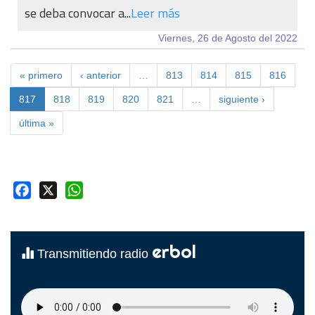
se deba convocar a...
Leer más
Viernes, 26 de Agosto del 2022
« primero
‹ anterior
…
813
814
815
816
817
818
819
820
821
…
siguiente ›
última »
Facebook
X
WhatsApp
erbol
Transmitiendo radio