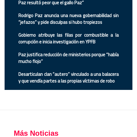
Paz resultó peor que el gallo Paz”
Rodrigo Paz anuncia una nueva gobernabilidad sin
“jefazos” y pide disculpas si hubo tropiezos
Gobierno atribuye las filas por combustible a la
corrupción e inicia investigación en YPFB
Paz justifica reducción de ministerios porque “había
mucho flojo”
Desarticulan clan “autero” vinculado a una balacera
y que vendía partes a las propias víctimas de robo
Más Noticias