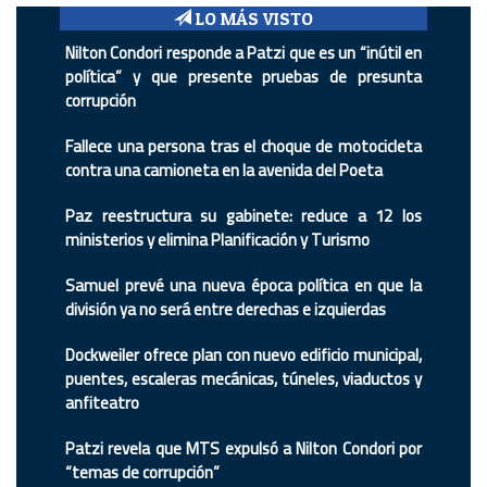
LO MÁS VISTO
Nilton Condori responde a Patzi que es un “inútil en
política” y que presente pruebas de presunta
corrupción
Fallece una persona tras el choque de motocicleta
contra una camioneta en la avenida del Poeta
Paz reestructura su gabinete: reduce a 12 los
ministerios y elimina Planificación y Turismo
Samuel prevé una nueva época política en que la
división ya no será entre derechas e izquierdas
Dockweiler ofrece plan con nuevo edificio municipal,
puentes, escaleras mecánicas, túneles, viaductos y
anfiteatro
Patzi revela que MTS expulsó a Nilton Condori por
“temas de corrupción”