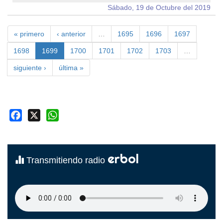
Sábado, 19 de Octubre del 2019
« primero
‹ anterior
…
1695
1696
1697
1698
1699
1700
1701
1702
1703
…
siguiente ›
última »
Facebook
X
WhatsApp
erbol
Transmitiendo radio