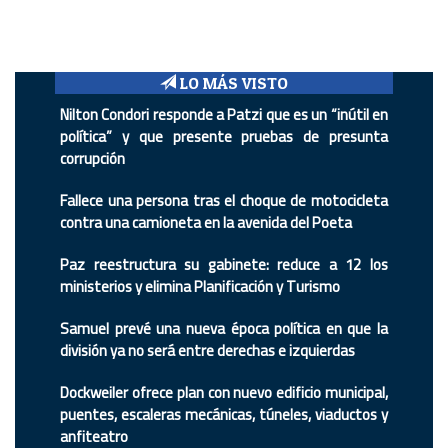
LO MÁS VISTO
Nilton Condori responde a Patzi que es un “inútil en
política” y que presente pruebas de presunta
corrupción
Fallece una persona tras el choque de motocicleta
contra una camioneta en la avenida del Poeta
Paz reestructura su gabinete: reduce a 12 los
ministerios y elimina Planificación y Turismo
Samuel prevé una nueva época política en que la
división ya no será entre derechas e izquierdas
Dockweiler ofrece plan con nuevo edificio municipal,
puentes, escaleras mecánicas, túneles, viaductos y
anfiteatro