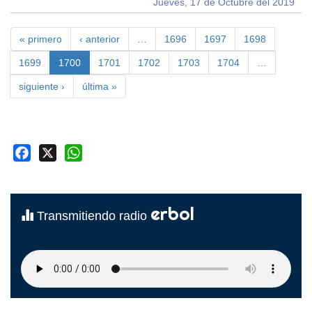
Jueves, 17 de Octubre del 2019
« primero
‹ anterior
…
1696
1697
1698
1699
1700
1701
1702
1703
1704
…
siguiente ›
última »
Facebook
X
WhatsApp
erbol
Transmitiendo radio