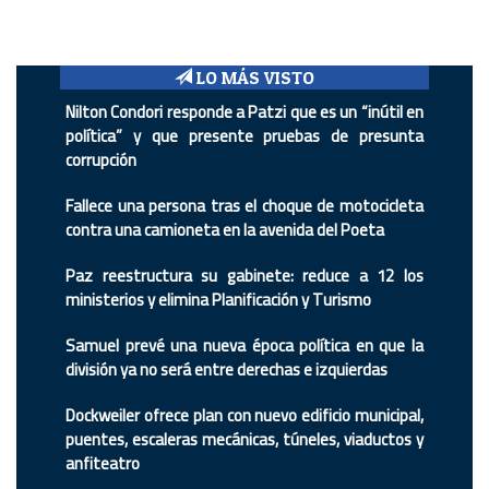
LO MÁS VISTO
Nilton Condori responde a Patzi que es un “inútil en
política” y que presente pruebas de presunta
corrupción
Fallece una persona tras el choque de motocicleta
contra una camioneta en la avenida del Poeta
Paz reestructura su gabinete: reduce a 12 los
ministerios y elimina Planificación y Turismo
Samuel prevé una nueva época política en que la
división ya no será entre derechas e izquierdas
Dockweiler ofrece plan con nuevo edificio municipal,
puentes, escaleras mecánicas, túneles, viaductos y
anfiteatro