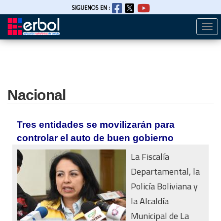
SIGUENOS EN :
Togg
Pasar
navi
al
contenido
principal
Nacional
Tres entidades se movilizarán para
controlar el auto de buen gobierno
La Fiscalía
Departamental, la
Policía Boliviana y
la Alcaldía
Municipal de La