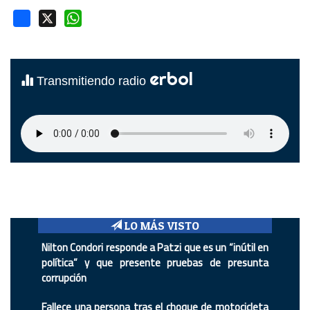
Facebook
X
WhatsApp
erbol
Transmitiendo radio
LO MÁS VISTO
Nilton Condori responde a Patzi que es un “inútil en
política” y que presente pruebas de presunta
corrupción
Fallece una persona tras el choque de motocicleta