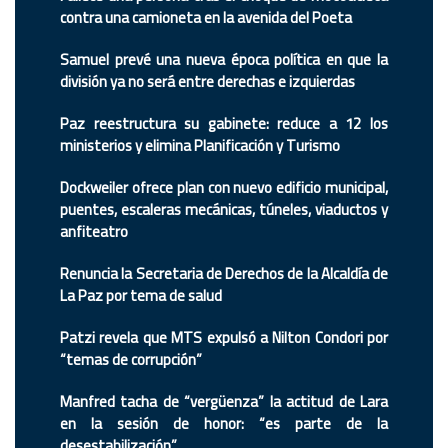
contra una camioneta en la avenida del Poeta
Samuel prevé una nueva época política en que la
división ya no será entre derechas e izquierdas
Paz reestructura su gabinete: reduce a 12 los
ministerios y elimina Planificación y Turismo
Dockweiler ofrece plan con nuevo edificio municipal,
puentes, escaleras mecánicas, túneles, viaductos y
anfiteatro
Renuncia la Secretaria de Derechos de la Alcaldía de
La Paz por tema de salud
Patzi revela que MTS expulsó a Nilton Condori por
“temas de corrupción”
Manfred tacha de “vergüenza” la actitud de Lara
en la sesión de honor: “es parte de la
desestabilización”