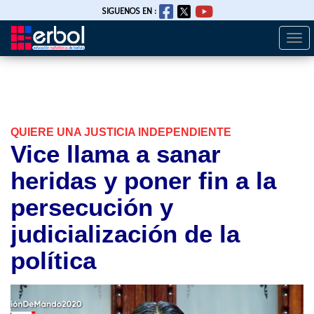
SIGUENOS EN :
Togg
Pasar
navi
al
contenido
principal
QUIERE UNA JUSTICIA INDEPENDIENTE
Vice llama a sanar
heridas y poner fin a la
persecución y
judicialización de la
política