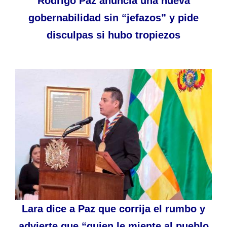
Rodrigo Paz anuncia una nueva
gobernabilidad sin “jefazos” y pide
disculpas si hubo tropiezos
Lara dice a Paz que corrija el rumbo y
advierte que “quien le miente al pueblo