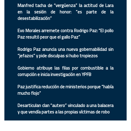
Manfred tacha de “vergüenza” la actitud de Lara
en la sesión de honor: “es parte de la
desestabilización”
Evo Morales arremete contra Rodrigo Paz: “El pollo
Paz resultó peor que el gallo Paz”
Rodrigo Paz anuncia una nueva gobernabilidad sin
“jefazos” y pide disculpas si hubo tropiezos
Gobierno atribuye las filas por combustible a la
corrupción e inicia investigación en YPFB
Paz justifica reducción de ministerios porque “había
mucho flojo”
Desarticulan clan “autero” vinculado a una balacera
y que vendía partes a las propias víctimas de robo