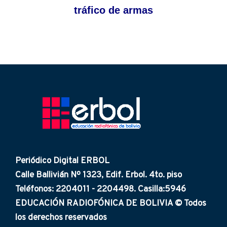
tráfico de armas
Periódico Digital ERBOL
Calle Ballivián Nº 1323, Edif. Erbol. 4to. piso
Teléfonos: 2204011 - 2204498. Casilla:5946
EDUCACIÓN RADIOFÓNICA DE BOLIVIA © Todos
los derechos reservados