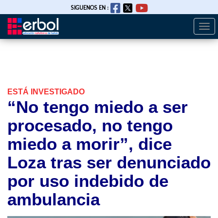
SIGUENOS EN :
Togg
Pasar
navi
al
contenido
principal
ESTÁ INVESTIGADO
“No tengo miedo a ser
procesado, no tengo
miedo a morir”, dice
Loza tras ser denunciado
por uso indebido de
ambulancia