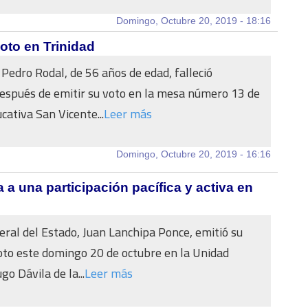
Domingo, Octubre 20, 2019 - 18:16
voto en Trinidad
 Pedro Rodal, de 56 años de edad, falleció
spués de emitir su voto en la mesa número 13 de
cativa San Vicente...
Leer más
Domingo, Octubre 20, 2019 - 16:16
a a una participación pacífica y activa en
neral del Estado, Juan Lanchipa Ponce, emitió su
oto este domingo 20 de octubre en la Unidad
o Dávila de la...
Leer más