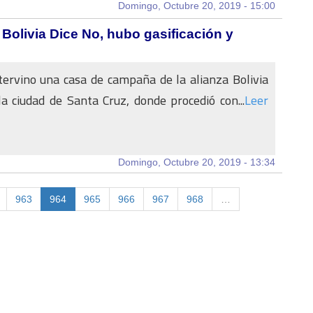
Domingo, Octubre 20, 2019 - 15:00
Bolivia Dice No, hubo gasificación y
ntervino una casa de campaña de la alianza Bolivia
a ciudad de Santa Cruz, donde procedió con...
Leer
Domingo, Octubre 20, 2019 - 13:34
963
964
965
966
967
968
…