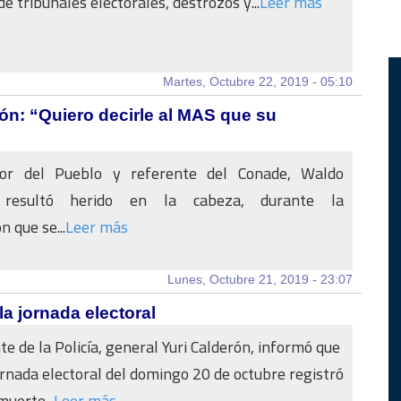
e tribunales electorales, destrozos y...
Leer más
Martes, Octubre 22, 2019 - 05:10
ión: “Quiero decirle al MAS que su
sor del Pueblo y referente del Conade, Waldo
, resultó herido en la cabeza, durante la
 que se...
Leer más
Lunes, Octubre 21, 2019 - 23:07
la jornada electoral
e de la Policía, general Yuri Calderón, informó que
ornada electoral del domingo 20 de octubre registró
muerte...
Leer más