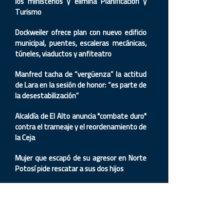
los ministerios y elimina Planificación y
Turismo
Dockweiler ofrece plan con nuevo edificio
municipal, puentes, escaleras mecánicas,
túneles, viaductos y anfiteatro
Manfred tacha de “vergüenza” la actitud
de Lara en la sesión de honor: “es parte de
la desestabilización”
Alcaldía de El Alto anuncia "combate duro"
contra el trameaje y el reordenamiento de
la Ceja
Mujer que escapó de su agresor en Norte
Potosí pide rescatar a sus dos hijos