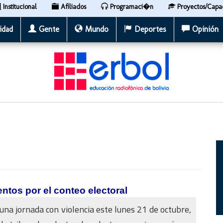
Institucional
Afiliados
Programaci�n
Proyectos/Capa
idad
Gente
Mundo
Deportes
Opinión
tos por el conteo electoral
 una jornada con violencia este lunes 21 de octubre,