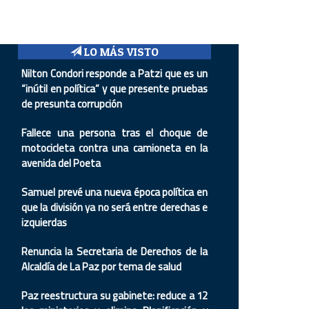
LO MÁS VISTO
Nilton Condori responde a Patzi que es un
“inútil en política” y que presente pruebas
de presunta corrupción
Fallece una persona tras el choque de
motocicleta contra una camioneta en la
avenida del Poeta
Samuel prevé una nueva época política en
que la división ya no será entre derechas e
izquierdas
Renuncia la Secretaria de Derechos de la
Alcaldía de La Paz por tema de salud
Paz reestructura su gabinete: reduce a 12