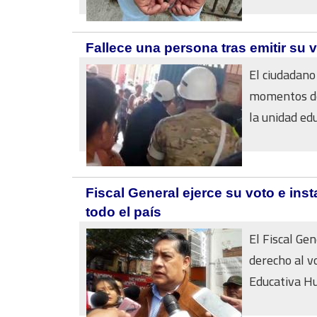
Fallece una persona tras emitir su 
El ciudadano
momentos de
la unidad edu
Fiscal General ejerce su voto e inst
todo el país
El Fiscal Ge
derecho al v
Educativa Hug