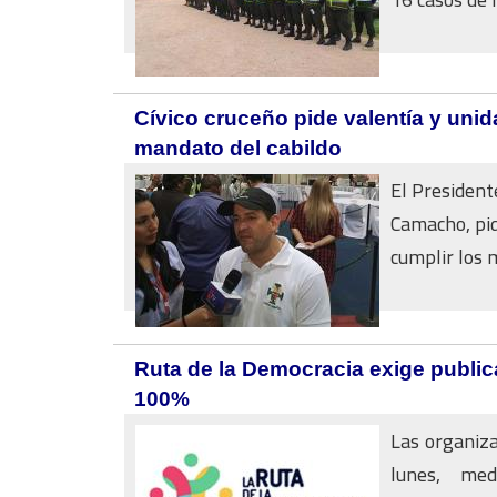
Cívico cruceño pide valentía y unid
mandato del cabildo
El President
Camacho, pid
cumplir los 
Ruta de la Democracia exige public
100%
Las organiza
lunes, med